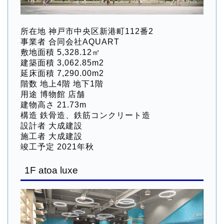
所在地 神戸市中央区新港町112番2
事業者 合同会社AQUART
敷地面積 5,328.12㎡
建築面積 3,062.85m2
延床面積 7,290.00m2
階数 地上4階 地下1階
用途 博物館 店舗
建物⾼さ 21.73m
構造 鉄骨造、鉄筋コンクリート造
設計者 大成建設
施工者 大成建設
竣工予定 2021年秋
1F atoa luxe