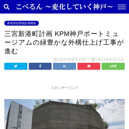
新港突堤西地区再開発
三宮新港町計画 KPM神戸ポートミュ
ージアムの緑豊かな外構仕上げ工事が
進む
2021年6月23日
/
2021年6月23日
スポンサーリンク