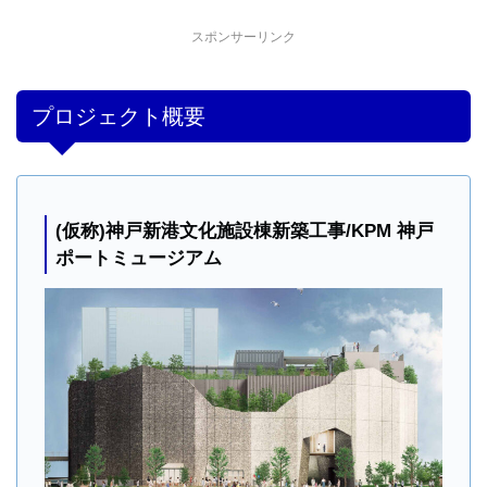
スポンサーリンク
プロジェクト概要
(仮称)神戸新港文化施設棟新築工事/KPM 神戸
ポートミュージアム