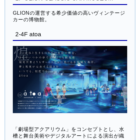
GLIONの運営する希少価値の高いヴィンテージ
カーの博物館。
2-4F atoa
「劇場型アクアリウム」をコンセプトとし、水
槽と舞台美術やデジタルアートによる演出が織