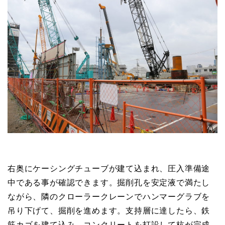
右奥にケーシングチューブが建て込まれ、圧入準備途
中である事が確認できます。掘削孔を安定液で満たし
ながら、隣のクローラークレーンでハンマーグラブを
吊り下げて、掘削を進めます。支持層に達したら、鉄
筋カゴを建て込み、コンクリートを打設して杭が完成