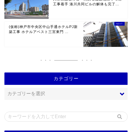
工事着手 湊川共同ビルの解体も完了...
(仮称)神戸市中央区中山手通ホテルPJ新
築工事 ホテルアベスト三宮東門 ...
カテゴリー