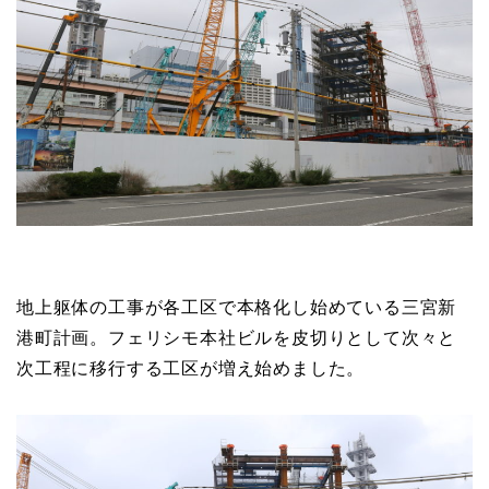
地上躯体の工事が各工区で本格化し始めている三宮新
港町計画。フェリシモ本社ビルを皮切りとして次々と
次工程に移行する工区が増え始めました。