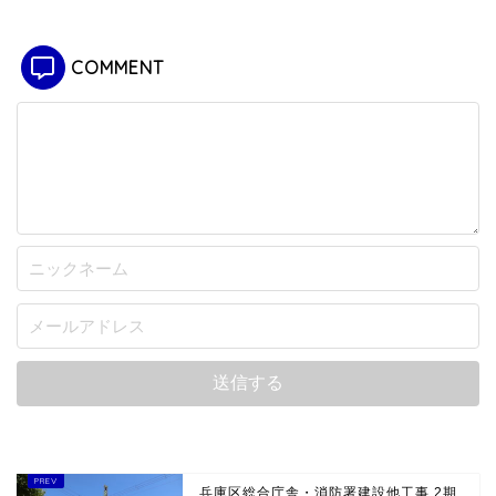
COMMENT
兵庫区総合庁舎・消防署建設他工事 2期