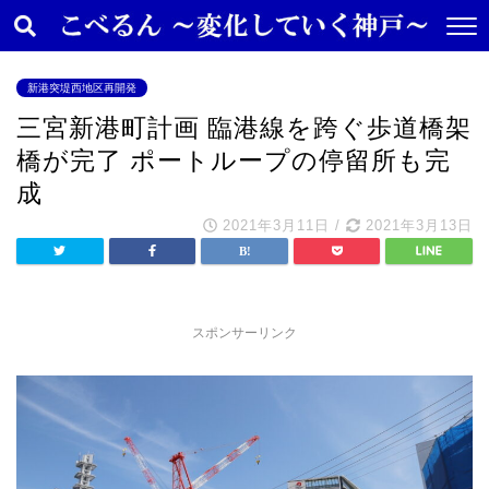
新港突堤西地区再開発
三宮新港町計画 臨港線を跨ぐ歩道橋架
橋が完了 ポートループの停留所も完
成
2021年3月11日
/
2021年3月13日
スポンサーリンク