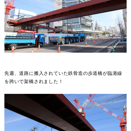
先週、道路に搬入されていた鉄骨造の歩道橋が臨港線
を跨いで架橋されました！