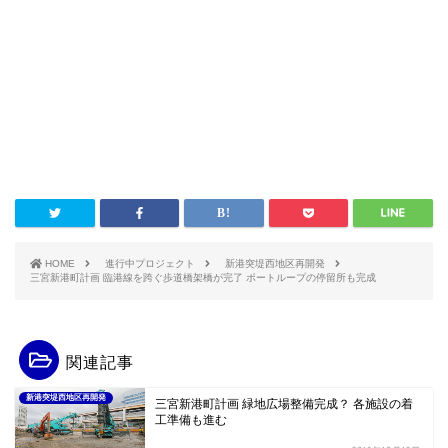
HOME
進行中プロジェクト
新港突堤西地区再開発
三宮新港町計画 臨港線を跨ぐ歩道橋架橋が完了 ポートループの停留所も完成
関連記事
新港突堤西地区再開発
三宮新港町計画 緑地広場整備完成？ 各施設の着
工準備も進む