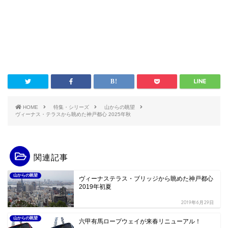
HOME
特集・シリーズ
山からの眺望
ヴィーナス・テラスから眺めた神戸都心 2025年秋
関連記事
山からの眺望
ヴィーナステラス・ブリッジから眺めた神戸都心
2019年初夏
2019年6月29日
山からの眺望
六甲有馬ロープウェイが来春リニューアル！