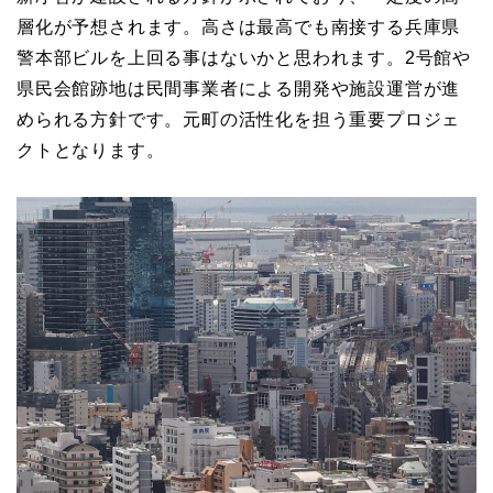
層化が予想されます。高さは最高でも南接する兵庫県
警本部ビルを上回る事はないかと思われます。2号館や
県民会館跡地は民間事業者による開発や施設運営が進
められる方針です。元町の活性化を担う重要プロジェ
クトとなります。