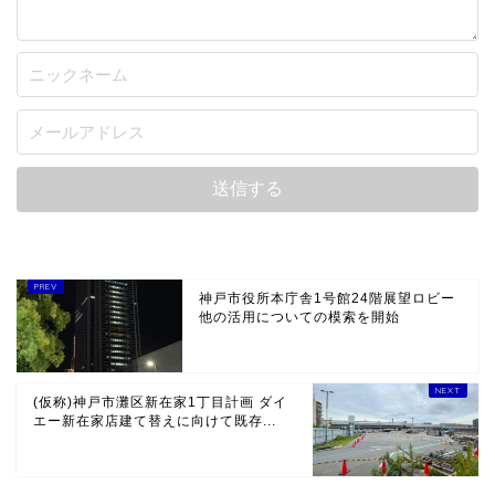
神戸市役所本庁舎1号館24階展望ロビー
他の活用についての模索を開始
(仮称)神戸市灘区新在家1丁目計画 ダイ
エー新在家店建て替えに向けて既存...