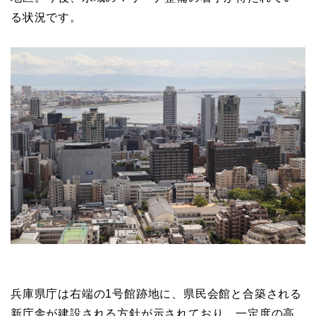
る状況です。
兵庫県庁は右端の1号館跡地に、県民会館と合築される
新庁舎が建設される方針が示されており、一定度の高