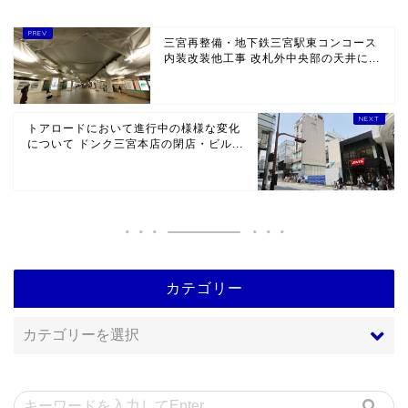
三宮再整備・地下鉄三宮駅東コンコース
内装改装他工事 改札外中央部の天井に...
トアロードにおいて進行中の様様な変化
について ドンク三宮本店の閉店・ビル...
カテゴリー