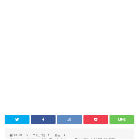
HOME
エリア別
名谷