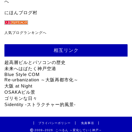
にほんブログ村
人気ブログランキングへ
相互リンク
超高層ビルとパソコンの歴史
未来へはばたく神戸空港
Blue Style COM
Re-urbanization ～大阪再都市化～
大阪 at Night
OSAKAビル景
ゴリモンな日々
Sidentity -ストラクチャー的風景-
プライバシーポリシー
免責事項
2009–2026 こべるん ～変化していく神戸～