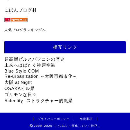
にほんブログ村
人気ブログランキングへ
相互リンク
超高層ビルとパソコンの歴史
未来へはばたく神戸空港
Blue Style COM
Re-urbanization ～大阪再都市化～
大阪 at Night
OSAKAビル景
ゴリモンな日々
Sidentity -ストラクチャー的風景-
プライバシーポリシー
免責事項
2009–2026 こべるん ～変化していく神戸～