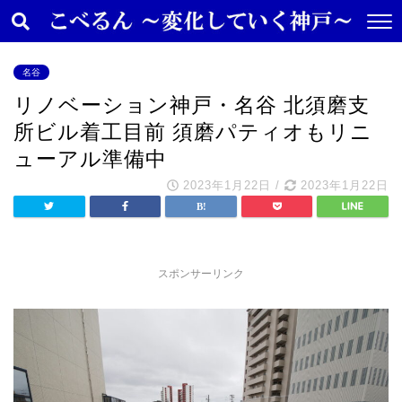
名谷
リノベーション神戸・名谷 北須磨支
所ビル着工目前 須磨パティオもリニ
ューアル準備中
2023年1月22日
/
2023年1月22日
スポンサーリンク