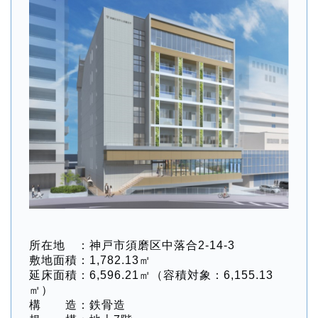
所在地 ：神戸市須磨区中落合2-14-3
敷地面積：1,782.13㎡
延床面積：6,596.21㎡（容積対象：6,155.13
㎡）
構 造：鉄骨造