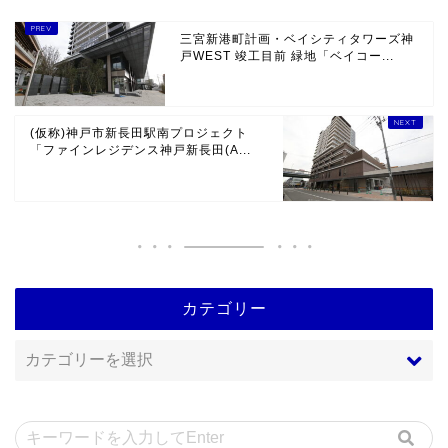
三宮新港町計画・ベイシティタワーズ神
戸WEST 竣工目前 緑地「ベイコー...
(仮称)神戸市新長田駅南プロジェクト
「ファインレジデンス神戸新長田(A...
カテゴリー