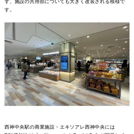
ず、施設の共用部についても大きく改装される模様で
す。
西神中央駅の商業施設・エキソアレ西神中央には