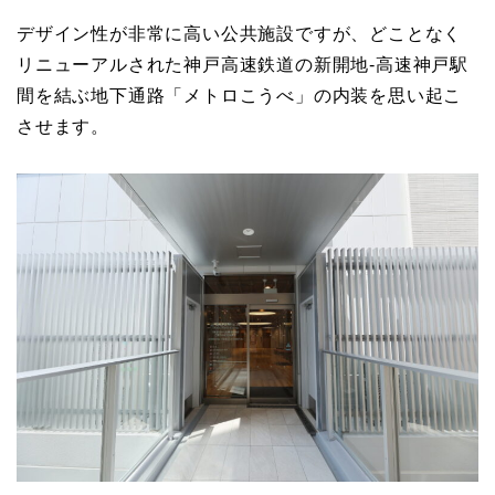
デザイン性が非常に高い公共施設ですが、どことなく
リニューアルされた神戸高速鉄道の新開地-高速神戸駅
間を結ぶ地下通路「メトロこうべ」の内装を思い起こ
させます。