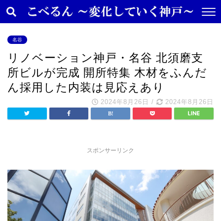
名谷
リノベーション神戸・名谷 北須磨支
所ビルが完成 開所特集 木材をふんだ
ん採用した内装は見応えあり
2024年8月26日
/
2024年8月26日
スポンサーリンク