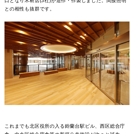
口となり木材店(3社)が造作・作製しました。間接照明
との相性も抜群です。
これまでも北区役所の入る鈴蘭台駅ビル、西区総合庁