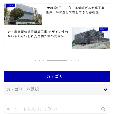
(仮称)神戸三ノ宮・布引町ビル新築工事
躯体工事の進行で増してきた存在感
岩谷産業研修施設新築工事 デザイン性の
高い装飾が行われた建物外観の完成が...
カテゴリー