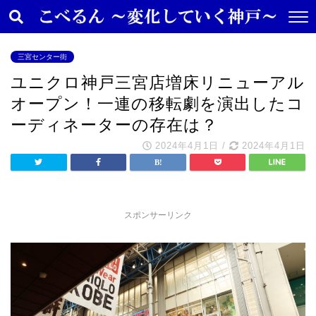
三宮センター街
ユニクロ神戸三宮店増床リニューアル
オープン！一連の移転劇を演出したコ
ーディネーターの存在は？
2024年4月1日
/
2024年4月1日
スポンサーリンク