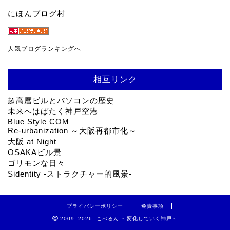
にほんブログ村
人気ブログランキングへ
相互リンク
超高層ビルとパソコンの歴史
未来へはばたく神戸空港
Blue Style COM
Re-urbanization ～大阪再都市化～
大阪 at Night
OSAKAビル景
ゴリモンな日々
Sidentity -ストラクチャー的風景-
プライバシーポリシー
免責事項
2009–2026 こべるん ～変化していく神戸～