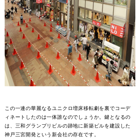
この一連の華麗なるユニクロ増床移転劇を裏でコーデ
ィネートしたのは一体誰なのでしょうか。鍵となるの
は、三和グランプリビルの跡地に新築ビルを建設した
神戸三宮開発という新会社の存在です。