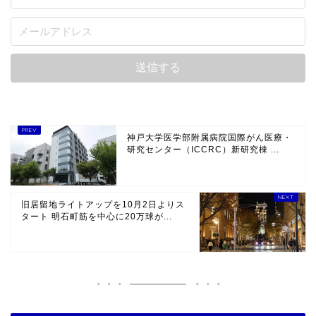
神戸大学医学部附属病院国際がん医療・
研究センター（ICCRC）新研究棟 ...
旧居留地ライトアップを10月2日よりス
タート 明石町筋を中心に20万球が...