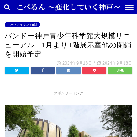
ポートアイランドII期
バンドー神戸青少年科学館大規模リニ
ューアル 11月より1階展示室他の閉鎖
を開始予定
2024年9月18日
/
2024年9月18日
スポンサーリンク