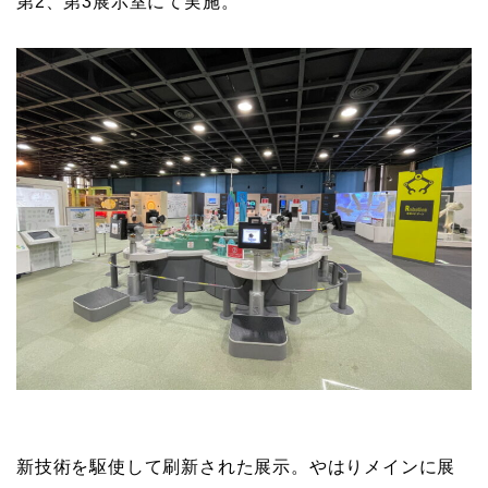
第2、第3展示室にて実施。
新技術を駆使して刷新された展示。やはりメインに展