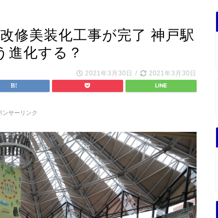
改修美装化工事が完了 神戸駅
う進化する？
2021年3月30日
/
2021年3月30日
ポンサーリンク