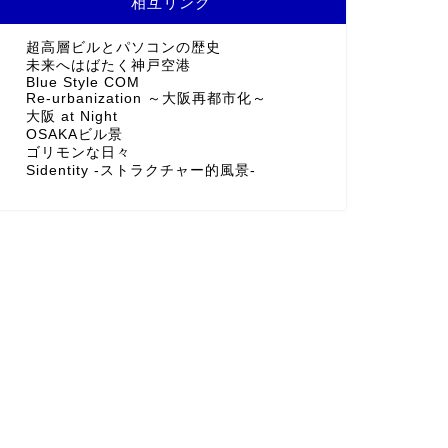
相互リンク
超高層ビルとパソコンの歴史
未来へはばたく神戸空港
Blue Style COM
Re-urbanization ～大阪再都市化～
大阪 at Night
OSAKAビル景
ゴリモンな日々
Sidentity -ストラクチャー的風景-