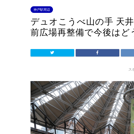
神戸駅周辺
デュオこうべ山の手 天井
前広場再整備で今後はど
ス