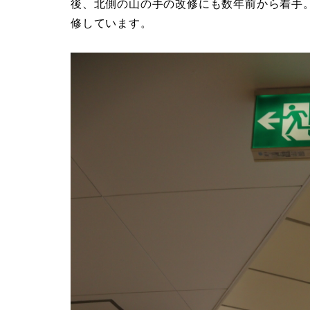
後、北側の山の手の改修にも数年前から着手
修しています。