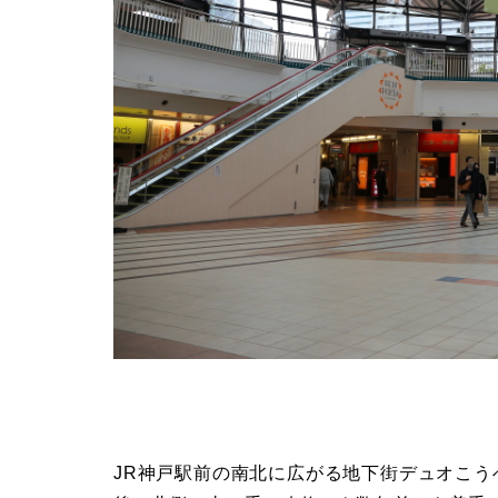
JR神戸駅前の南北に広がる地下街デュオこ