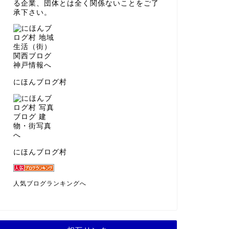
る企業、団体とは全く関係ないことをご了
承下さい。
にほんブログ村
にほんブログ村
人気ブログランキングへ