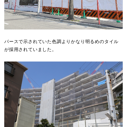
パースで示されていた色調よりかなり明るめのタイル
が採用されていました。