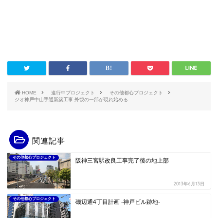
HOME
進行中プロジェクト
その他都心プロジェクト
ジオ神戸中山手通新築工事 外観の一部が現れ始める
関連記事
その他都心プロジェクト
阪神三宮駅改良工事完了後の地上部
2013年6月13日
その他都心プロジェクト
磯辺通4丁目計画 -神戸ビル跡地-