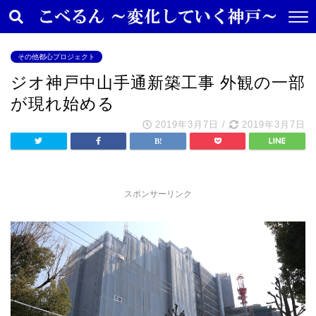
その他都心プロジェクト
ジオ神戸中山手通新築工事 外観の一部
が現れ始める
2019年3月7日
/
2019年3月7日
スポンサーリンク