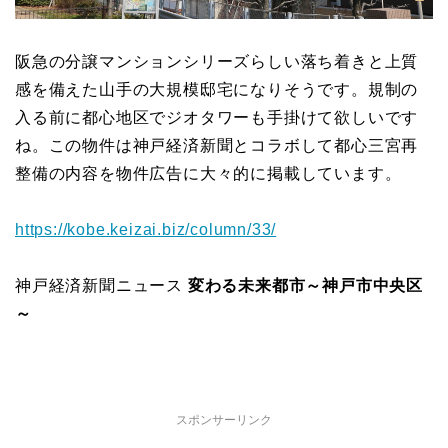
阪急の分譲マンションシリーズらしい落ち着きと上質
感を備えた山手の大規模邸宅になりそうです。規制の
入る前に都心地区でジオタワーも手掛けて欲しいです
ね。この物件は神戸経済新聞とコラボして都心三宮再
整備の内容を物件広告に大々的に掲載しています。
https://kobe.keizai.biz/column/33/
神戸経済新聞ニュース
変わる未来都市～神戸市中央区
～
スポンサーリンク