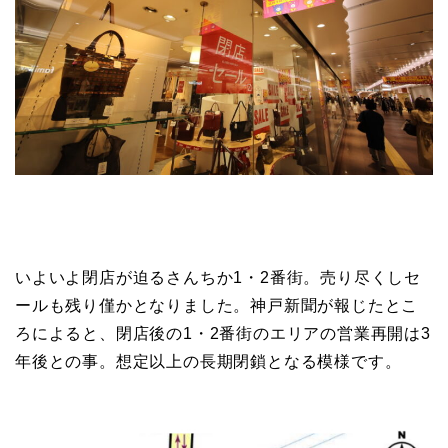
いよいよ閉店が迫るさんちか1・2番街。売り尽くしセ
ールも残り僅かとなりました。神戸新聞が報じたとこ
ろによると、閉店後の1・2番街のエリアの営業再開は3
年後との事。想定以上の長期閉鎖となる模様です。