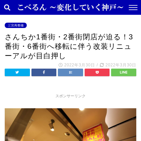
三宮再整備
さんちか1番街・2番街閉店が迫る！3
番街・6番街へ移転に伴う改装リニュ
ーアルが目白押し
2022年3月30日
/
2022年3月30日
スポンサーリンク