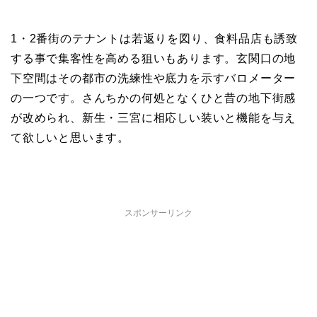
1・2番街のテナントは若返りを図り、食料品店も誘致
する事で集客性を高める狙いもあります。玄関口の地
下空間はその都市の洗練性や底力を示すバロメーター
の一つです。さんちかの何処となくひと昔の地下街感
が改められ、新生・三宮に相応しい装いと機能を与え
て欲しいと思います。
スポンサーリンク