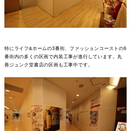
特にライフ&ホームの3番街、ファッションコーストの6
番街内の多くの区画で内装工事が進行しています。丸
善ジュンク堂書店の区画も工事中です。