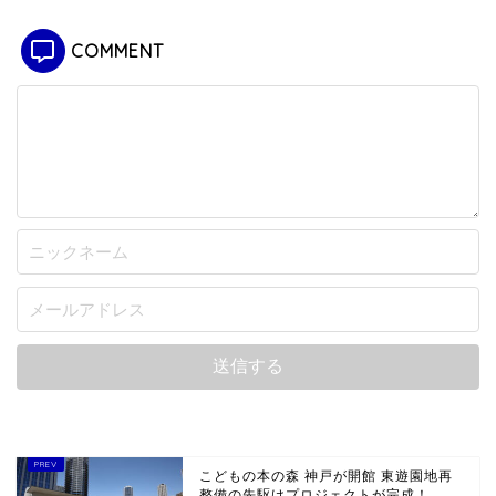
COMMENT
こどもの本の森 神戸が開館 東遊園地再
整備の先駆けプロジェクトが完成！