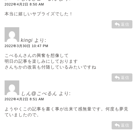
2022年4月2日 8:50 AM
本当に嬉しいサプライズでした！
返信
kingi
より:
2022年3月30日 10:47 PM
こべるんさんの興奮を想像して
明日の記事を楽しみにしております
さんちかの改装も付随しているみたいですね
返信
しん@こべるん
より:
2022年4月2日 8:51 AM
ようやくこの記事を書く事が出来て感無量です。何度も夢見
ていましたので。
返信