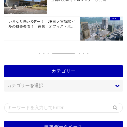
いきなり来たXデー！！JR三ノ宮新駅ビ
ルの概要発表！！商業・オフィス・ホ...
カテゴリー
建築データベース