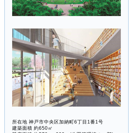
所在地 神戸市中央区加納町6丁目1番1号
建築面積 約650㎡