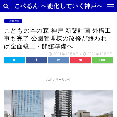
三宮再整備
こどもの本の森 神戸 新築計画 外構工
事も完了 公園管理棟の改修が終われ
ば全面竣工・開館準備へ
2021年12月9日
/
2021年12月9日
スポンサーリンク