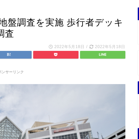
で地盤調査を実施 歩行者デッキ
調査
2022年5月18日
/
2022年5月18日
ポンサーリンク