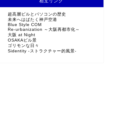
相互リンク
超高層ビルとパソコンの歴史
未来へはばたく神戸空港
Blue Style COM
Re-urbanization ～大阪再都市化～
大阪 at Night
OSAKAビル景
ゴリモンな日々
Sidentity -ストラクチャー的風景-