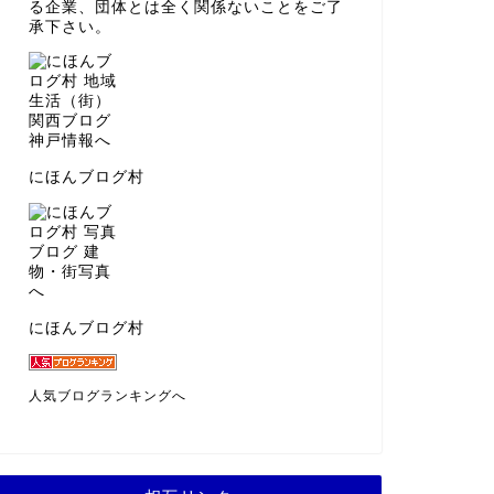
る企業、団体とは全く関係ないことをご了
承下さい。
にほんブログ村
にほんブログ村
人気ブログランキングへ