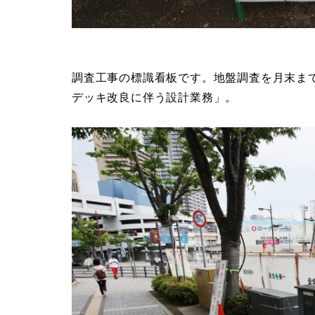
調査工事の標識看板です。地盤調査を月末ま
デッキ改良に伴う設計業務」。