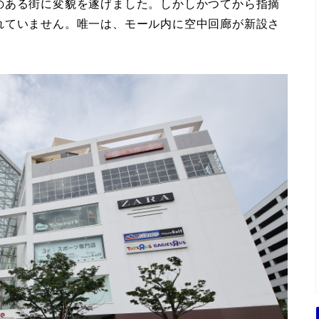
のある街に変貌を遂げました。しかしかつてから指摘
れていません。唯一は、モール内に空中回廊が新設さ
。