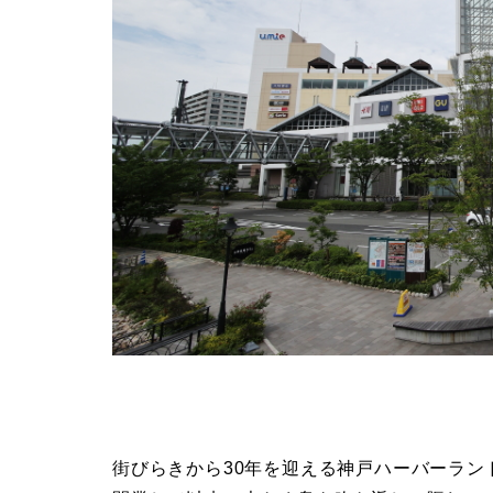
街びらきから30年を迎える神戸ハーバーランド