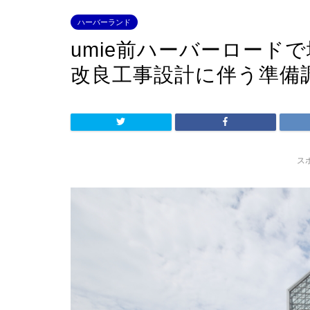
ハーバーランド
umie前ハーバーロード
改良工事設計に伴う準備
ス