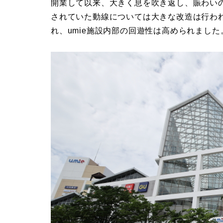
開業して以来、大きく息を吹き返し、賑わい
されていた動線については大きな改造は行わ
れ、umie施設内部の回遊性は高められました