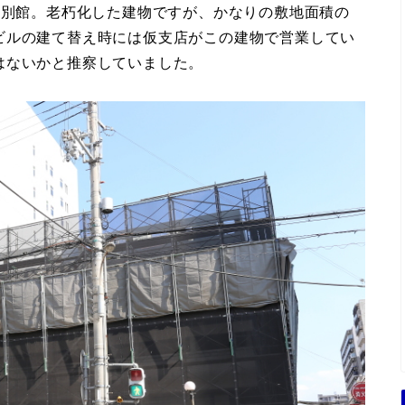
合別館。老朽化した建物ですが、かなりの敷地面積の
ビルの建て替え時には仮支店がこの建物で営業してい
はないかと推察していました。