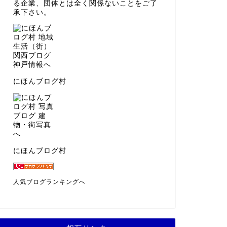
る企業、団体とは全く関係ないことをご了
承下さい。
にほんブログ村
にほんブログ村
人気ブログランキングへ