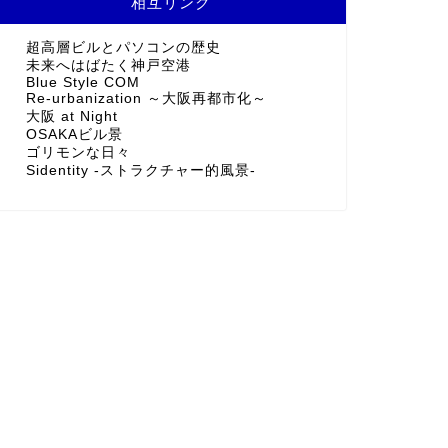
相互リンク
超高層ビルとパソコンの歴史
未来へはばたく神戸空港
Blue Style COM
Re-urbanization ～大阪再都市化～
大阪 at Night
OSAKAビル景
ゴリモンな日々
Sidentity -ストラクチャー的風景-