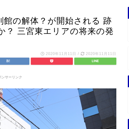
別館の解体？が開始される 跡
か？ 三宮東エリアの将来の発
2020年11月11日
/
2020年11月11日
ポンサーリンク