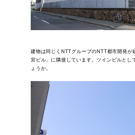
建物は同じくNTTグループのNTT都市開発
宮ビル」に隣接しています。ツインビルとし
ょうか。