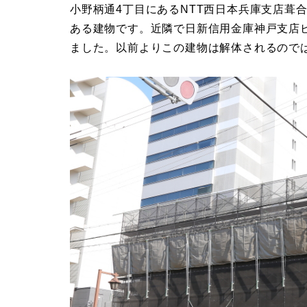
小野柄通4丁目にあるNTT西日本兵庫支店葺
ある建物です。近隣で日新信用金庫神戸支店
ました。以前よりこの建物は解体されるので