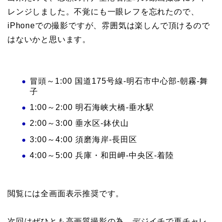
レンジしました。不覚にも一眼レフを忘れたので、
iPhoneでの撮影ですが、雰囲気は楽しんで頂けるので
はないかと思います。
冒頭～1:00 国道175号線-明石市中心部-朝霧-舞
子
1:00～2:00 明石海峡大橋-垂水駅
2:00～3:00 垂水区-鉢伏山
3:00～4:00 須磨海岸-長田区
4:00～5:00 兵庫・和田岬-中央区-着陸
閲覧には全画面表示推奨です。
次回はぜひとも高画質撮影の為、デジイチで再チャレ