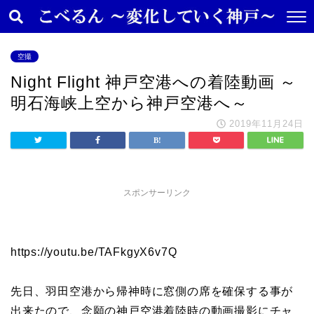
空撮
Night Flight 神戸空港への着陸動画 ～
明石海峡上空から神戸空港へ～
2019年11月24日
スポンサーリンク
https://youtu.be/TAFkgyX6v7Q
先日、羽田空港から帰神時に窓側の席を確保する事が
出来たので、念願の神戸空港着陸時の動画撮影にチャ