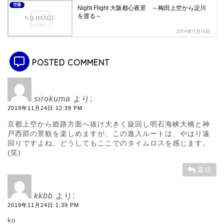
空撮
Night Flight 大阪都心夜景 ～梅田上空から淀川
を渡る～
2014年11月16日
POSTED COMMENT
sirokuma
より:
2019年11月24日 12:39 PM
京都上空から姫路方面へ抜け大きく旋回し明石海峡大橋と神
戸西部の景観を楽しめますが、この進入ルートは、やはり遠
回りですよね。どうしてもここでのタイムロスを感じます。
(笑)
返信
kkbb
より:
2019年11月24日 1:39 PM
ko