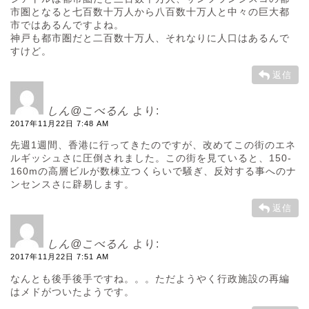
市圏となると七百数十万人から八百数十万人と中々の巨大都
市ではあるんですよね。
神戸も都市圏だと二百数十万人、それなりに人口はあるんで
すけど。
返信
しん@こべるん
より:
2017年11月22日 7:48 AM
先週1週間、香港に行ってきたのですが、改めてこの街のエネ
ルギッシュさに圧倒されました。この街を見ていると、150-
160mの高層ビルが数棟立つくらいで騒ぎ、反対する事へのナ
ンセンスさに辟易します。
返信
しん@こべるん
より:
2017年11月22日 7:51 AM
なんとも後手後手ですね。。。ただようやく行政施設の再編
はメドがついたようです。