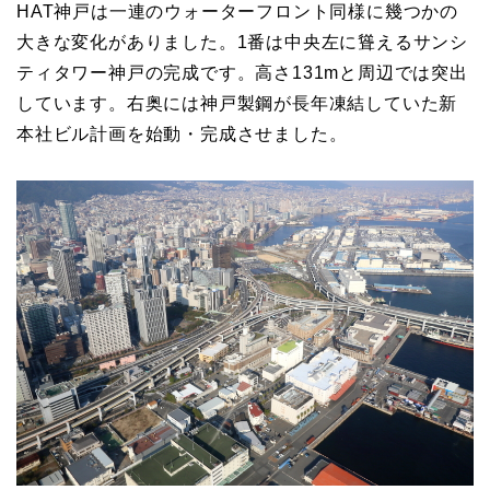
HAT神戸は一連のウォーターフロント同様に幾つかの
大きな変化がありました。1番は中央左に聳えるサンシ
ティタワー神戸の完成です。高さ131mと周辺では突出
しています。右奥には神戸製鋼が長年凍結していた新
本社ビル計画を始動・完成させました。