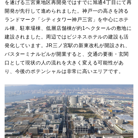
を遂げる三宮東地区再開発ではすでに旭通4丁目にて再
開発が先行して進められました。神戸一の高さを誇る
ランドマーク「シティタワー神戸三宮」を中心にホテ
ル棟、駐車場棟、低層店舗棟が約1ヘクタールの敷地に
建設されました。周辺ではビジネスホテルの建設も活
発化しています。JR三ノ宮駅の新東改札が開設され、
バスターミナルビルが開業すると、交通の要衝・玄関
口として現状の人の流れを大きく変える可能性があ
り、今後のポテンシャルは非常に高いエリアです。