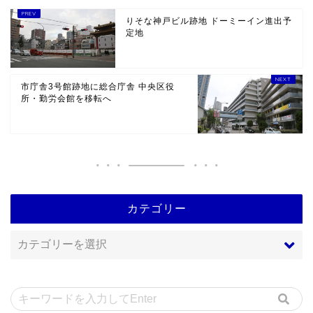
りそな神戸ビル跡地 ドーミーイン進出予
定地
市庁舎3号館跡地に総合庁舎 中央区役
所・勤労会館を移転へ
カテゴリー