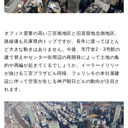
オフィス需要の高い三宮南地区と旧居留地北側地区。
路線価も兵庫県内トップですが、長年に渡ってほとん
ど大きな動きはありません。今後、市庁舎2・3号館の
建て替えやセンター街周辺の再開発によって土地の集
約や再編が起きてくるでしょうか。イーラーイリリー
が抜ける三宮プラザビル同様、フェリシモの本社屋建
設に伴って空室が生じる神戸朝日ビルの動向が注目さ
れます。