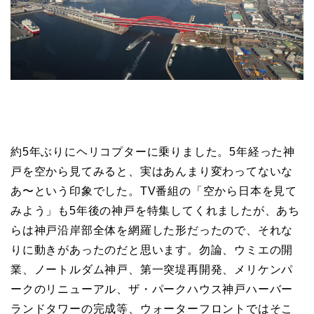
約5年ぶりにヘリコプターに乗りました。5年経った神
戸を空から見てみると、実はあんまり変わってないな
あ〜という印象でした。TV番組の「空から日本を見て
みよう」も5年後の神戸を特集してくれましたが、あち
らは神戸沿岸部全体を網羅した形だったので、それな
りに動きがあったのだと思います。勿論、ウミエの開
業、ノートルダム神戸、第一突堤再開発、メリケンパ
ークのリニューアル、ザ・パークハウス神戸ハーバー
ランドタワーの完成等、ウォーターフロントではそこ