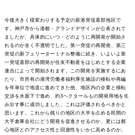
今後大きく様変わりする予定の新港突堤基部地区で
す。神戸市から港都・グランドデザインが公表されて
ましたが、具体的にいつ・どのように再開発が開始さ
れるのか全く不透明でした。第一突堤の再開発、第三
突堤の新フェリーターミナル整備に続き、いよいよ第
一突堤基部の再開発が住友不動産をはじめとする企業
連合によって開始されます。この開発を実施するにあ
たり、市所有の港湾労働者福利厚生施設の移転や再編
を年単位で地道に進めてきた他、地区内の企業と移転
交渉を水面下で進め、約3ヘクタールもの開発用地を生
み出す事に成功しました。これは評価されるべきかと
思います。これから残りの地区の大半を占める民間の
大手倉庫会社にどう開発を促進させるのか、更には都
心地区とのアクセス性と回遊性をいかに高めるのか。