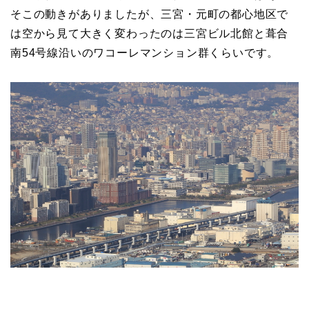
そこの動きがありましたが、三宮・元町の都心地区で
は空から見て大きく変わったのは三宮ビル北館と葺合
南54号線沿いのワコーレマンション群くらいです。