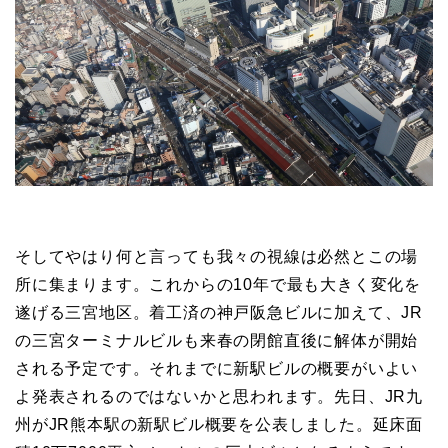
そしてやはり何と言っても我々の視線は必然とこの場
所に集まります。これからの10年で最も大きく変化を
遂げる三宮地区。着工済の神戸阪急ビルに加えて、JR
の三宮ターミナルビルも来春の閉館直後に解体が開始
される予定です。それまでに新駅ビルの概要がいよい
よ発表されるのではないかと思われます。先日、JR九
州がJR熊本駅の新駅ビル概要を公表しました。延床面