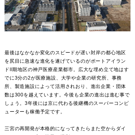
最後はなかなか変化のスピードが遅い対岸の都心地区
を尻目に急速な進化を遂げているのがポートアイラン
ドII期地区の神戸医療産業都市。広大な埋め立て地はす
でに3分の2が医療施設、大学や企業の研究所、事務
所、製造施設によって活用されおり、進出企業・団体
数は300を越えています。今後も企業の進出は進む事で
しょう。3年後には京に代わる後継機のスーパーコンピ
ューターも稼働予定です。
三宮の再開発が本格的になってきたらまた空からダイ