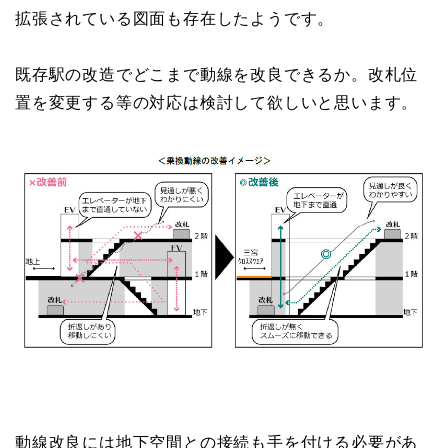
拡張されている図面も存在したようです。
既存駅の改造でどこまで動線を改良できるか。改札位
置を変更する等の対応は検討して欲しいと思います。
動線改良には地下空間との接続も手を付ける必要があ