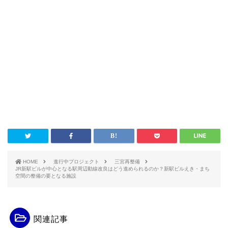
HOME
進行中プロジェクト
三宮再整備
JR新駅ビルが中心となる駅周辺動線改良はどう進められるのか？新駅ビルえき・まち
空間の整備の要となる施設
関連記事