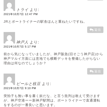
トライ
より:
2021年10月7日 12:47 PM
JRとポートライナーの駅舎ほんと重ねたいですね。
返信
神戸人
より:
2021年10月7日 5:17 PM
前から気になっていましたが、神戸阪急(旧そごう神戸店)から
神戸マルイ方面には意地でも横断デッキを整備したがらない
理由は何なのでしょうか？
返信
ビールと枝豆
より:
2021年10月7日 9:10 PM
突拍子も無い事を書く奴だな、と言う批判は敢えて受けます
が、神戸空港ーー新神戸駅間は、ポートライナーで直通運転
をするのが一番良いと思います。