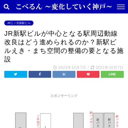
JR三ノ宮新駅ビル
JR新駅ビルが中心となる駅周辺動線
改良はどう進められるのか？新駅ビ
ルえき・まち空間の整備の要となる施
設
2021年10月7日
/
2021年10月7日
スポンサーリンク