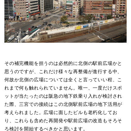
その補完機能を担うのは必然的に北側の駅前広場かと
思うのですが、これだけ様々な再整備が進行する中、
何故か北側の広場については全くと言っていい程、こ
れまで何も触れられていません。唯一、一度だけスポ
ットが当たったのは阪急の地下鉄乗り入れが検討され
た際、三宮での接続はこの北側駅前広場の地下活用が
考えられました。広場に面したビルも老朽化してお
り、これらも含めた再開発や駅前広場の改造もそろそ
ろ検討を開始するべきかと思います。