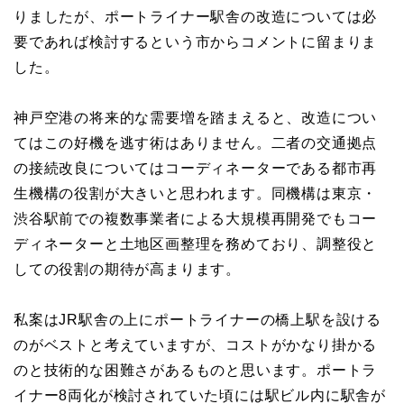
りましたが、ポートライナー駅舎の改造については必
要であれば検討するという市からコメントに留まりま
した。
神戸空港の将来的な需要増を踏まえると、改造につい
てはこの好機を逃す術はありません。二者の交通拠点
の接続改良についてはコーディネーターである都市再
生機構の役割が大きいと思われます。同機構は東京・
渋谷駅前での複数事業者による大規模再開発でもコー
ディネーターと土地区画整理を務めており、調整役と
しての役割の期待が高まります。
私案はJR駅舎の上にポートライナーの橋上駅を設ける
のがベストと考えていますが、コストがかなり掛かる
のと技術的な困難さがあるものと思います。ポートラ
イナー8両化が検討されていた頃には駅ビル内に駅舎が