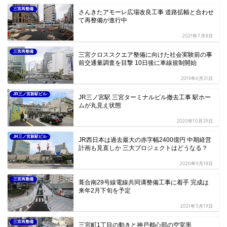
三宮再整備
さんきたアモーレ広場改良工事 道路拡幅と合わせ
て再整備が進行中
2021年7月8日
三宮再整備
三宮クロススクエア整備に向けた社会実験前の事
前交通量調査を目撃 10日後に車線規制開始
2019年6月21日
JR三ノ宮新駅ビル
JR三ノ宮駅 三宮ターミナルビル撤去工事 駅ホー
ムが丸見え状態
2020年10月29日
JR三ノ宮新駅ビル
JR西日本は過去最大の赤字幅2400億円 中期経営
計画も見直しか 三大プロジェクトはどうなる？
2020年9月18日
三宮再整備
葺合南29号線電線共同溝整備工事に着手 完成は
来年2月下旬を予定
2021年5月19日
三宮再整備
三宮町1丁目の動きと神戸都心部の空室率