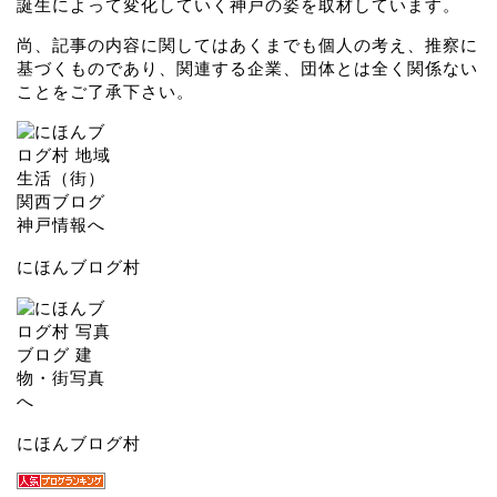
誕生によって変化していく神戸の姿を取材しています。
尚、記事の内容に関してはあくまでも個人の考え、推察に
基づくものであり、関連する企業、団体とは全く関係ない
ことをご了承下さい。
にほんブログ村
にほんブログ村