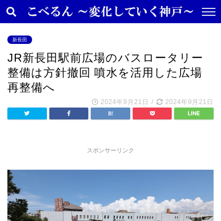
新長田
JR新長田駅前広場のバスロータリー
整備は方針撤回 噴水を活用した広場
再整備へ
2024年9月21日
/
2024年9月21日
スポンサーリンク