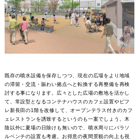
既存の噴水設備を保存しつつ、現在の広場をより地域
の滞留・交流・賑わい拠点へと転換する再整備を再検
討する事になります。広々とした広場の敷地を活かし
て、常設型となるコンテナハウスのカフェ設置やピフ
レ新長田の1階を改修して、オープンテラス付きのカフ
ェレストランを誘致するというのも一案でしょう。木
陰以外に夏場の日除けも無いので、噴水周りにパラソ
ルベンチの設置も考慮。お得意の夜間景観の向上も視