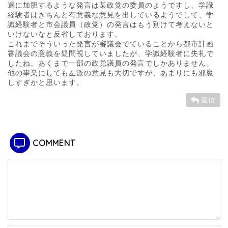
退に加胆するような発言は某政党の委員のようですし、学識
経験者はきちんと有意義な意見を出しているようでして、学
識経験者と市会議員（政党）の発言はもう別けて考えないと
いけないなと反省しております。
これまでそういった発言が審議会でていることから都市計画
審議会の意義を疑問視していましたが、学識経験者に失礼で
したね。あくまで一部の政党議員の発言でしかありません。
他の事業にしても左派の意見も大切ですが、あまりにも邪魔
しすぎかと思います。
返信
COMMENT