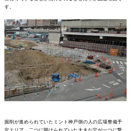
す。
掘削が進められていたミント神戸側の人の広場整備予
定エリア。二つに開けられていた大きな穴が一つに繋