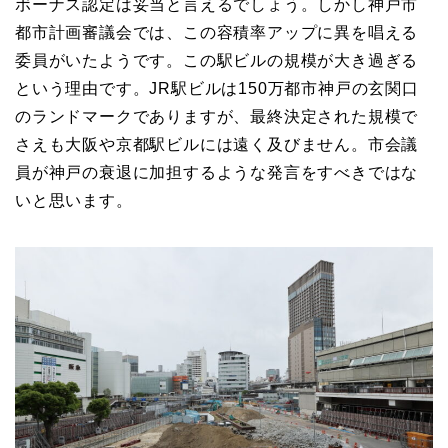
ボーナス認定は妥当と言えるでしょう。しかし神戸市
都市計画審議会では、この容積率アップに異を唱える
委員がいたようです。この駅ビルの規模が大き過ぎる
という理由です。JR駅ビルは150万都市神戸の玄関口
のランドマークでありますが、最終決定された規模で
さえも大阪や京都駅ビルには遠く及びません。市会議
員が神戸の衰退に加担するような発言をすべきではな
いと思います。