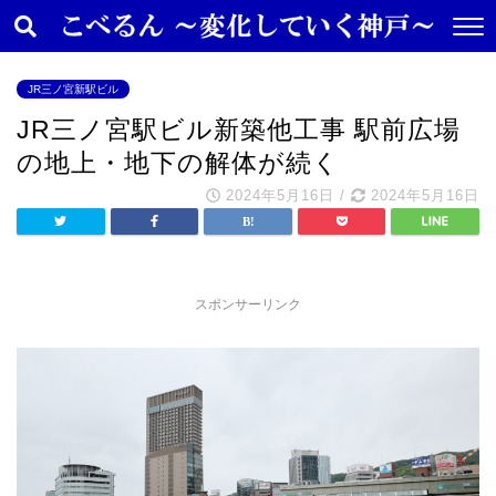
JR三ノ宮新駅ビル
JR三ノ宮駅ビル新築他工事 駅前広場
の地上・地下の解体が続く
2024年5月16日
/
2024年5月16日
スポンサーリンク