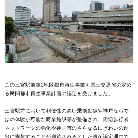
この三宮駅前第2地区都市再生事業も国土交通省の定め
る民間都市再生事業計画の認定を受けました。
三宮駅前において利便性の高い乗換動線や神戸ならで
はの体験が可能な商業施設等が整備され、周辺歩行者
ネットワークの強化や神戸市のさらなるにぎわいの創
出に寄与することが期待されるとした事が認定理由で