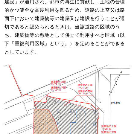
建設」が適用され、都市の再生に貢献し、土地の合理
的かつ健全な高度利用を図るため、道路の上空又は路
面下において建築物等の建築又は建設を行うことが適
切であると認められるときは、当該道路の区域のう
ち、建築物等の敷地として併せて利用すべき区域
（以
下
「重複利用区域」
という。）
を定めることができる
としています。