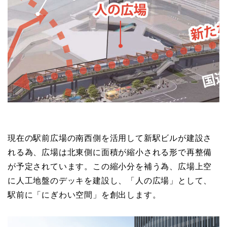
現在の駅前広場の南西側を活用して新駅ビルが建設さ
れる為、広場は北東側に面積が縮小される形で再整備
が予定されています。この縮小分を補う為、広場上空
に人工地盤のデッキを建設し、「人の広場」として、
駅前に「にぎわい空間」を創出します。