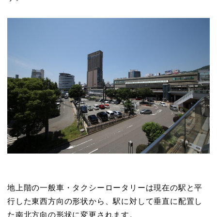
地上階の一般車・タクシーロータリーは現在の駅と平
行した東西方向の形状から、駅に対して垂直に配置し
た南北方向の形状に変更されます。