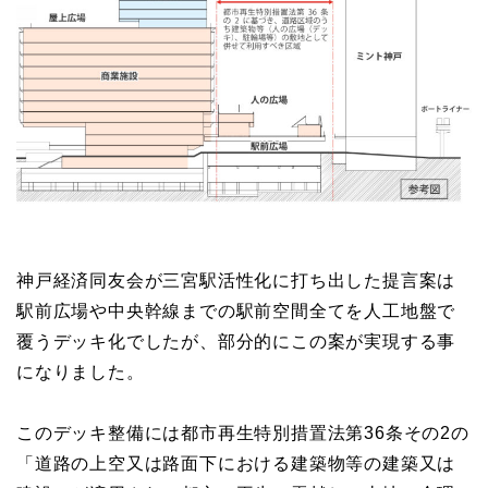
神戸経済同友会が三宮駅活性化に打ち出した提言案は
駅前広場や中央幹線までの駅前空間全てを人工地盤で
覆うデッキ化でしたが、部分的にこの案が実現する事
になりました。
このデッキ整備には都市再生特別措置法第36条その2の
「道路の上空又は路面下における建築物等の建築又は