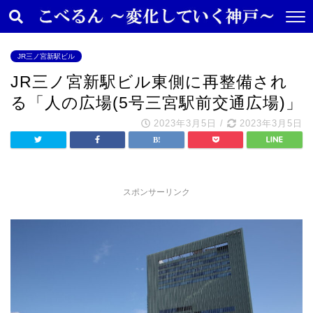
JR三ノ宮新駅ビル
JR三ノ宮新駅ビル東側に再整備され
る「人の広場(5号三宮駅前交通広場)」
2023年3月5日
/
2023年3月5日
スポンサーリンク