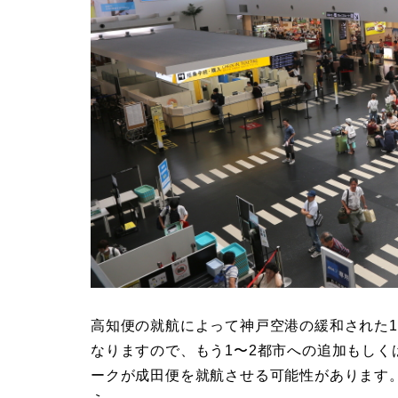
高知便の就航によって神戸空港の緩和された1
なりますので、もう1〜2都市への追加もしく
ークが成田便を就航させる可能性があります