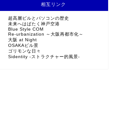
相互リンク
超高層ビルとパソコンの歴史
未来へはばたく神戸空港
Blue Style COM
Re-urbanization ～大阪再都市化～
大阪 at Night
OSAKAビル景
ゴリモンな日々
Sidentity -ストラクチャー的風景-