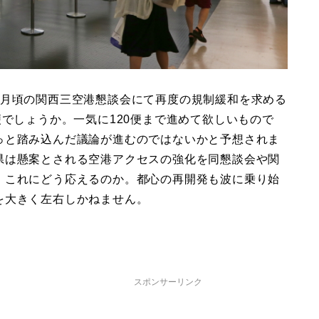
5月頃の関西三空港懇談会にて再度の規制緩和を求める
便でしょうか。一気に120便まで進めて欲しいもので
っと踏み込んだ議論が進むのではないかと予想されま
県は懸案とされる空港アクセスの強化を同懇談会や関
。これにどう応えるのか。都心の再開発も波に乗り始
を大きく左右しかねません。
スポンサーリンク