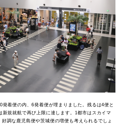
0発着便の内、6発着便が埋まりました。残るは4便と
は新規就航で再び上限に達します。1都市はスカイマ
。好調な鹿児島便や茨城便の増便も考えられるでしょ