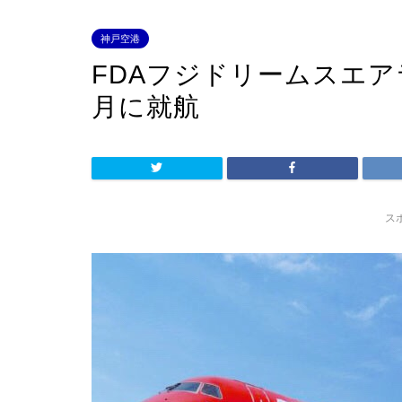
神戸空港
FDAフジドリームスエア
月に就航
ス