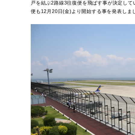
戸を結ぶ2路線3往復便を飛ばす事が決定し
便も12月20日(金)より開始する事を発表しま