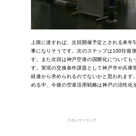
上限に達すれば、次回開催予定とされる来年
事になりそうです。次のステップは100往復
す。また次回は神戸空港の国際化についても
す。実現の交換条件課題として神戸市や兵庫
経連から求められるのでないかと思われます
める中、今後の空港活用戦略は神戸の活性化
スポンサーリンク