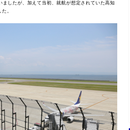
ていましたが、加えて当初、就航が想定されていた高知
した。