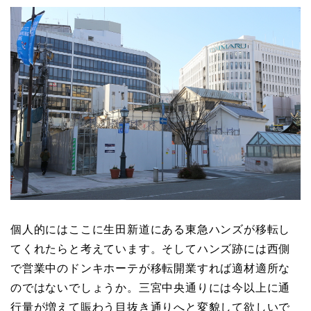
個人的にはここに生田新道にある東急ハンズが移転し
てくれたらと考えています。そしてハンズ跡には西側
で営業中のドンキホーテが移転開業すれば適材適所な
のではないでしょうか。三宮中央通りには今以上に通
行量が増えて賑わう目抜き通りへと変貌して欲しいで