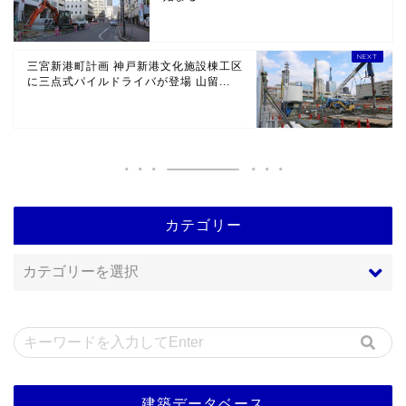
三宮新港町計画 神戸新港文化施設棟工区
に三点式パイルドライバが登場 山留...
カテゴリー
建築データベース