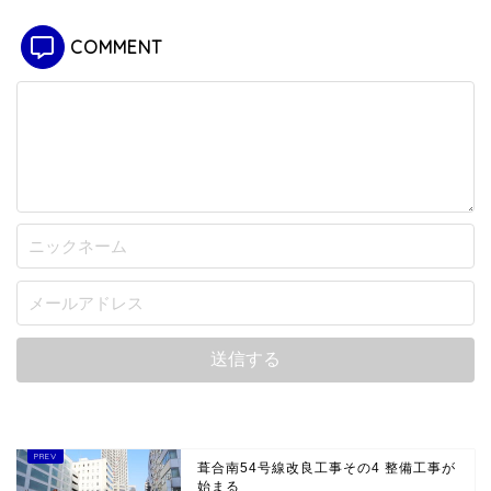
COMMENT
葺合南54号線改良工事その4 整備工事が
始まる