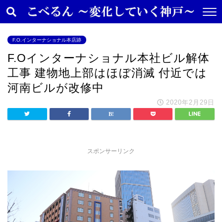
F.O.インターナショナル本店跡
F.Oインターナショナル本社ビル解体
工事 建物地上部はほぼ消滅 付近では
河南ビルが改修中
2020年2月29日
スポンサーリンク