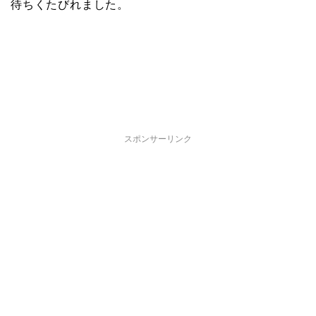
待ちくたびれました。
スポンサーリンク