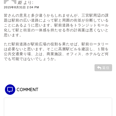
姫
より:
2015年8月31日 2:04 PM
皆さんの意見と多少違うかもしれませんが、三宮駅周辺の課
題は駅前の広い道路によって駅と周囲の街並が分断している
ことにあるように思います。駅前道路をトランジットモール
化して駅と街並の一体感を持たせる市の計画案は悪くないと
思います。
ただ駅前道路が駅前広場の役割を果たせば、駅前ロータリー
は必要ないと思います。そこに高層駅ビルを建設し、１階を
公共交通乗り場、上は、商業施設、オフィス、ホテルなど何
でも可能ではないでしょうか。
返信
COMMENT