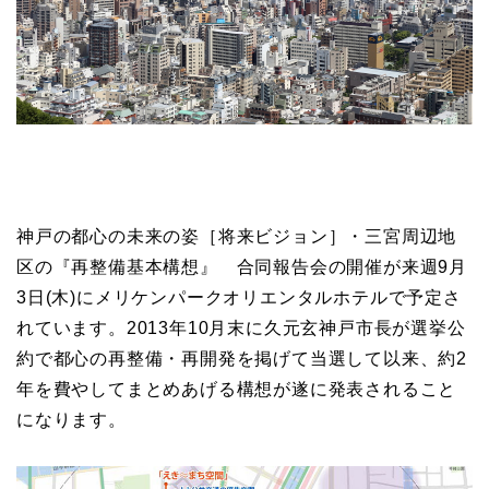
神戸の都心の未来の姿［将来ビジョン］・三宮周辺地
区の『再整備基本構想』 合同報告会の開催が来週9月
3日(木)にメリケンパークオリエンタルホテルで予定さ
れています。2013年10月末に久元玄神戸市長が選挙公
約で都心の再整備・再開発を掲げて当選して以来、約2
年を費やしてまとめあげる構想が遂に発表されること
になります。