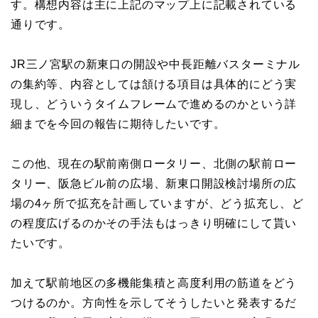
す。構想内容は主に上記のマップ上に記載されている
通りです。
JR三ノ宮駅の新東口の開設や中長距離バスターミナル
の集約等、内容としては頷ける項目は具体的にどう実
現し、どういうタイムフレームで進めるのかという詳
細までを今回の報告に期待したいです。
この他、現在の駅前南側ロータリー、北側の駅前ロー
タリー、阪急ビル前の広場、新東口開設検討場所の広
場の4ヶ所で拡充を計画していますが、どう拡充し、ど
の程度広げるのかその手法もはっきり明確にして貰い
たいです。
加えて駅前地区の多機能集積と高度利用の筋道をどう
つけるのか。方向性を示してそうしたいと発表するだ