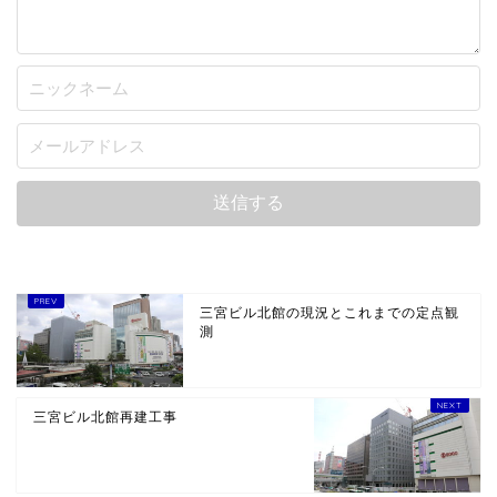
三宮ビル北館の現況とこれまでの定点観
測
三宮ビル北館再建工事