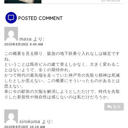
2017年2月20日
POSTED COMMENT
masa
より:
2015年8月28日 9:40 AM
この概要を見る限り、阪急の地下鉄乗り入れなしは確定です
ね。
ということは既存ビルの建て替えしかなく、大きく変わるこ
とはないようで、全くの期待外れ。
かつて時代の最先端を走っていた神戸市の先取り精神は死滅
したとしか思えない。この概要にそういったものがあるとは
思えない。
単に今の駅前の欠陥を解消しようとしただけで、時代を先取
りした新規性や独自性は感じないのは私だけだろうか。
返信
sirokuma
より:
2015年8月28日 10:19 AM