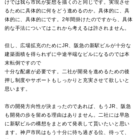
けでは我ら市民が妄想を描くのと同じです。実現させ
るために具体的に何をどう進めるのか。具体的に、具
体的に、具体的にです。2年間掛けたのですから、具体
的な手法についてはこれから考えるは許されません。
但し、広場拡充のためにJR、阪急の新駅ビルが十分な
建築面積を得られずに中途半端なビルになるのでは本
末転倒ですので
十分な配慮が必要です。二社が開発を進めるための後
押し制度やサポートもしっかりと充実させて欲しいと
思います。
市の開発方向性が決まったのであれば、もうJR、阪急
も開発の歩を留める理由はありません。二社には早急
に新駅ビルの構想をまとめて発表して貰いたいと思い
ます。神戸市民はもう十分に待ち過ぎる位、待って、