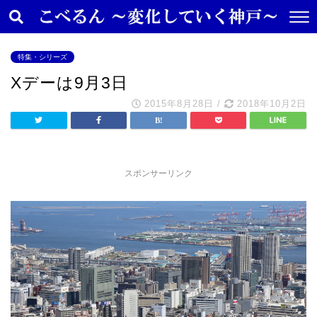
特集・シリーズ
Xデーは9月3日
2015年8月28日
/
2018年10月2日
スポンサーリンク