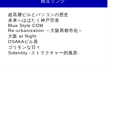
相互リンク
超高層ビルとパソコンの歴史
未来へはばたく神戸空港
Blue Style COM
Re-urbanization ～大阪再都市化～
大阪 at Night
OSAKAビル景
ゴリモンな日々
Sidentity -ストラクチャー的風景-