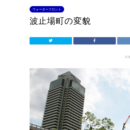
ウォーターフロント
波止場町の変貌
ス