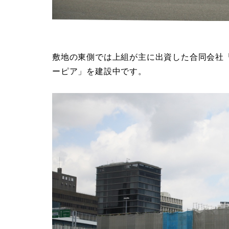
敷地の東側では上組が主に出資した合同会社
ーピア」を建設中です。