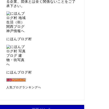
る企業、団体とは全く関係ないことをご了
承下さい。
にほんブログ村
にほんブログ村
人気ブログランキングへ