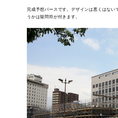
完成予想パースです。デザインは悪くはない
うかは疑問符が付きます。