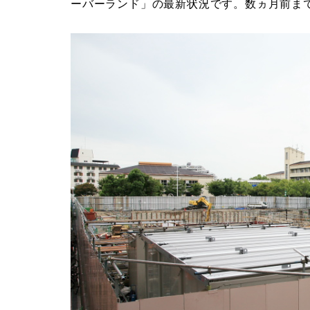
ーバーランド」の最新状況です。数ヵ月前ま