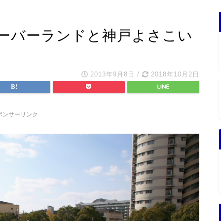
ーバーランドと神戸よさこい
2013年9月8日
/
2018年10月2日
ポンサーリンク