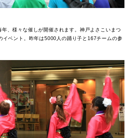
毎年、様々な催しが開催されます。神戸よさこいまつ
イベント。昨年は5000人の踊り子と167チームの参