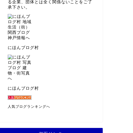
る企業、団体とは全く関係ないことをご了
承下さい。
にほんブログ村
にほんブログ村
人気ブログランキングへ