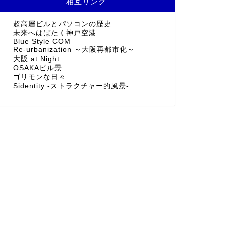
相互リンク
超高層ビルとパソコンの歴史
未来へはばたく神戸空港
Blue Style COM
Re-urbanization ～大阪再都市化～
大阪 at Night
OSAKAビル景
ゴリモンな日々
Sidentity -ストラクチャー的風景-