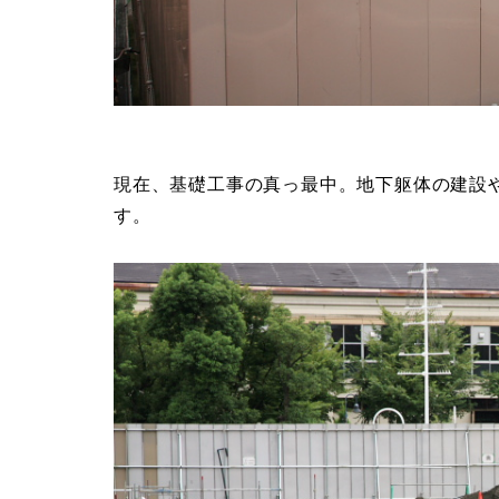
現在、基礎工事の真っ最中。地下躯体の建設
す。