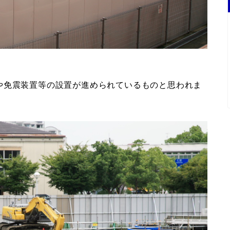
や免震装置等の設置が進められているものと思われま