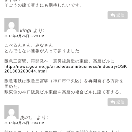
そごうの建て替えにも期待したいです。
返信
kingi
より:
2013年3月26日 6:29 PM
こべるんさん、みなさん
とんでもない速報が入って参りました
阪急三宮駅、再開発へ 震災後急造の東館、高層ビルに
http://news.goo.ne.jp/article/asahi/business/industry/OSK
201303260044.html
阪急電鉄は阪急三宮駅（神戸市中央区）を再開発する方針を
固めた。
駅東側の神戸阪急ビル東館を高層の複合ビルに建て替える。
返信
あの。
より:
2013年3月26日 9:03 PM