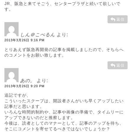
JR、阪急と来てそごう、センタープラザと続いて欲しいで
す。
返信
しん＠こべるん
より:
2013年3月26日 9:16 PM
とりあえず阪急再開発の記事を掲載しましたので、そちらへ
のコメントをお願い致します。
返信
あの。
より:
2013年3月26日 9:20 PM
追記ですが、
こういったスクープは、開設者さんがいち早くアップしたい
記事だと思います。
いろんな時間的制約や、記事や画像の準備で、タイムリーに
アップできないのだと推察します。
今後は、読者としてのマナーとして、記事のアップを待ち、
そこにコメントを寄せてるべきではないでしょうか？