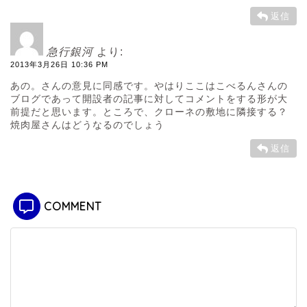
返信
急行銀河
より:
2013年3月26日 10:36 PM
あの。さんの意見に同感です。やはりここはこべるんさんの
ブログであって開設者の記事に対してコメントをする形が大
前提だと思います。ところで、クローネの敷地に隣接する？
焼肉屋さんはどうなるのでしょう
返信
COMMENT