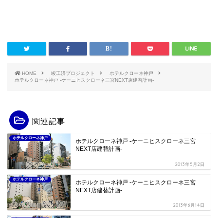
HOME
竣工済プロジェクト
ホテルクローネ神戸
ホテルクローネ神戸 -ケーニヒスクローネ三宮NEXT店建替計画-
関連記事
ホテルクローネ神戸
ホテルクローネ神戸 -ケーニヒスクローネ三宮
NEXT店建替計画-
2013年5月2日
ホテルクローネ神戸
ホテルクローネ神戸 -ケーニヒスクローネ三宮
NEXT店建替計画-
2013年6月14日