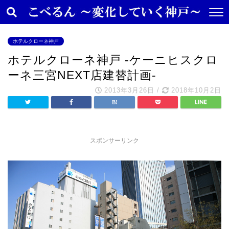
ホテルクローネ神戸
ホテルクローネ神戸 -ケーニヒスクロ
ーネ三宮NEXT店建替計画-
2013年3月26日
/
2018年10月2日
スポンサーリンク