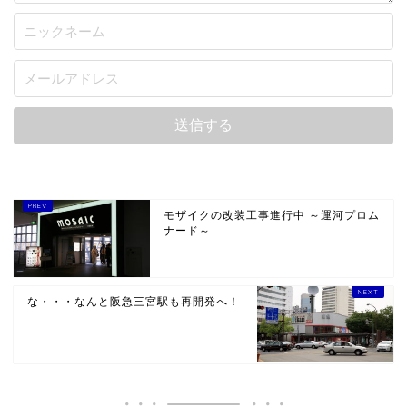
モザイクの改装工事進行中 ～運河プロム
ナード～
な・・・なんと阪急三宮駅も再開発へ！