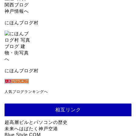
にほんブログ村
にほんブログ村
人気ブログランキングへ
相互リンク
超高層ビルとパソコンの歴史
未来へはばたく神戸空港
Blue Style COM