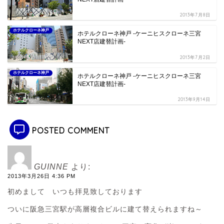
2013年7月8日
ホテルクローネ神戸
ホテルクローネ神戸 -ケーニヒスクローネ三宮
NEXT店建替計画-
2013年7月2日
ホテルクローネ神戸
ホテルクローネ神戸 -ケーニヒスクローネ三宮
NEXT店建替計画-
2013年9月14日
POSTED COMMENT
GUINNE
より:
2013年3月26日 4:36 PM
初めまして いつも拝見致しております
ついに阪急三宮駅が高層複合ビルに建て替えられますね～