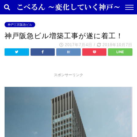
神戸三宮阪急ビル
神戸阪急ビル増築工事が遂に着工！
2017年7月4日
/
2018年10月7日
スポンサーリンク