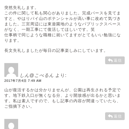
突然失礼します。
この件に関して私も関心がありました。完成パースを見てま
すと、やはりパイ山のポテンシャルが高い事に改めて気づき
ました。三宮周辺には東遊園地のようなパブリックスペース
がなく、一期工事にて復活してほしいです。笑
仕事柄で同じような職種に就いてますがとてもいい勉強にな
ります。
長文失礼しましたが毎日の記事楽しみにしています。
返信
しん@こべるん
より:
2017年7月4日 7:49 AM
山が復活するかは分かりませんが、公園は再生される予定で
す。地下鉄入口が無くなる分、より開放感が出るかと思いま
す。私は素人ですので、もし記事の内容が間違っていたら、
ご指摘下さい。
返信