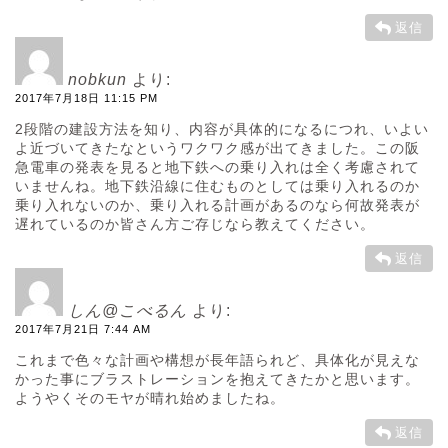
返信
nobkun
より:
2017年7月18日 11:15 PM
2段階の建設方法を知り、内容が具体的になるにつれ、いよい
よ近づいてきたなというワクワク感が出てきました。この阪
急電車の発表を見ると地下鉄への乗り入れは全く考慮されて
いませんね。地下鉄沿線に住むものとしては乗り入れるのか
乗り入れないのか、乗り入れる計画があるのなら何故発表が
遅れているのか皆さん方ご存じなら教えてください。
返信
しん@こべるん
より:
2017年7月21日 7:44 AM
これまで色々な計画や構想が長年語られど、具体化が見えな
かった事にブラストレーションを抱えてきたかと思います。
ようやくそのモヤが晴れ始めましたね。
返信