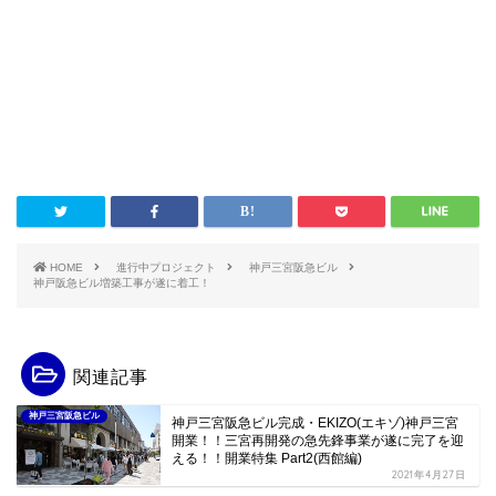
HOME
進行中プロジェクト
神戸三宮阪急ビル
神戸阪急ビル増築工事が遂に着工！
関連記事
神戸三宮阪急ビル
神戸三宮阪急ビル完成・EKIZO(エキゾ)神戸三宮
開業！！三宮再開発の急先鋒事業が遂に完了を迎
える！！開業特集 Part2(西館編)
2021年4月27日