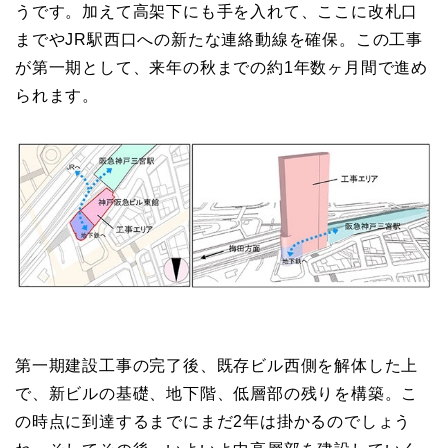
うです。加えて高架下にも手を入れて、ここに改札口
までやJR駅西口への新たな連絡動線を確保。この工事
が第一期として、来年の秋までの約1年数ヶ月間で進め
られます。
第一期建設工事の完了後、既存ビル西側を解体した上
で、新ビルの基礎、地下階、低層部の残りを構築。こ
の時点に到達するまでにまだ2年は掛かるのでしょう