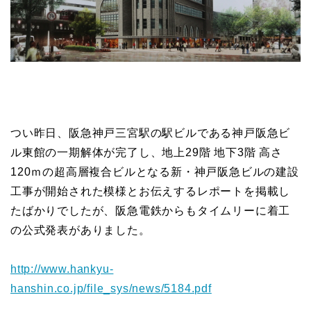
つい昨日、阪急神戸三宮駅の駅ビルである神戸阪急ビ
ル東館の一期解体が完了し、地上29階 地下3階 高さ
120ｍの超高層複合ビルとなる新・神戸阪急ビルの建設
工事が開始された模様とお伝えするレポートを掲載し
たばかりでしたが、阪急電鉄からもタイムリーに着工
の公式発表がありました。
http://www.hankyu-
hanshin.co.jp/file_sys/news/5184.pdf