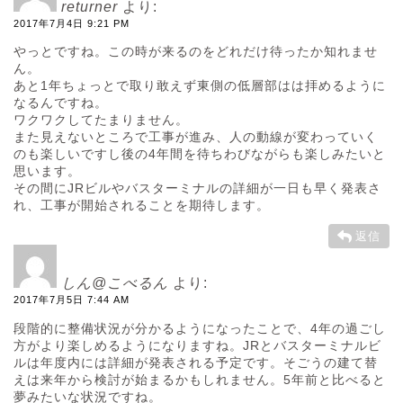
returner
より:
2017年7月4日 9:21 PM
やっとですね。この時が来るのをどれだけ待ったか知れませ
ん。
あと1年ちょっとで取り敢えず東側の低層部はは拝めるように
なるんですね。
ワクワクしてたまりません。
また見えないところで工事が進み、人の動線が変わっていく
のも楽しいですし後の4年間を待ちわびながらも楽しみたいと
思います。
その間にJRビルやバスターミナルの詳細が一日も早く発表さ
れ、工事が開始されることを期待します。
返信
しん@こべるん
より:
2017年7月5日 7:44 AM
段階的に整備状況が分かるようになったことで、4年の過ごし
方がより楽しめるようになりますね。JRとバスターミナルビ
ルは年度内には詳細が発表される予定です。そごうの建て替
えは来年から検討が始まるかもしれません。5年前と比べると
夢みたいな状況ですね。