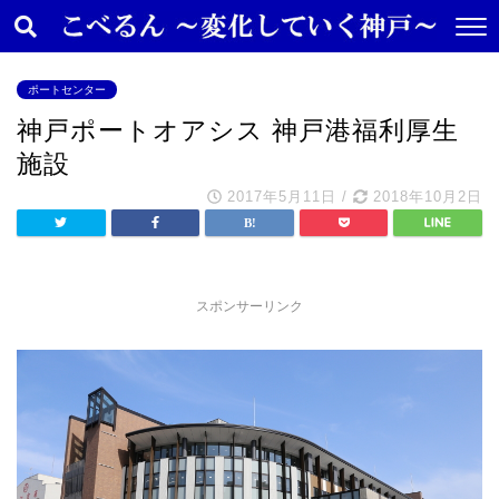
ポートセンター
神戸ポートオアシス 神戸港福利厚生
施設
2017年5月11日
/
2018年10月2日
スポンサーリンク