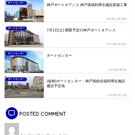
ポートセンター
神戸ポートオアシス 神戸港福利厚生施設新築工事
2016年12月28日
ポートセンター
7月1日(土) 開業予定の神戸ポートオアシス
2017年6月28日
ポートセンター
ポートセンター
2016年4月8日
ポートセンター
(仮称)ポートセンター・神戸港総合福利厚生施設
建設予定地
2016年6月12日
POSTED COMMENT