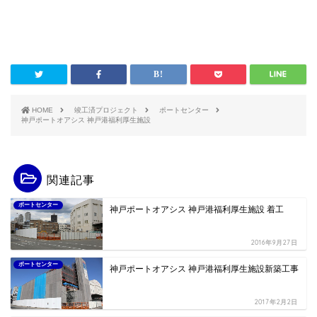
HOME
竣工済プロジェクト
ポートセンター
神戸ポートオアシス 神戸港福利厚生施設
関連記事
ポートセンター
神戸ポートオアシス 神戸港福利厚生施設 着工
2016年9月27日
ポートセンター
神戸ポートオアシス 神戸港福利厚生施設新築工事
2017年2月2日