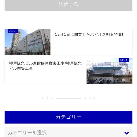
12月1日に開業したパピオス明石特集!
神戸阪急ビル東館解体撤去工事/神戸阪急
ビル増築工事
カテゴリー