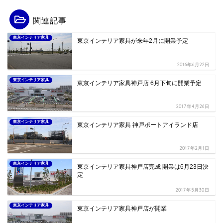
関連記事
東京インテリア家具
東京インテリア家具が来年2月に開業予定
2016年6月22日
東京インテリア家具
東京インテリア家具神戸店 6月下旬に開業予定
2017年4月26日
東京インテリア家具
東京インテリア家具 神戸ポートアイランド店
2017年2月1日
東京インテリア家具
東京インテリア家具神戸店完成 開業は6月23日決
定
2017年5月30日
東京インテリア家具
東京インテリア家具神戸店が開業