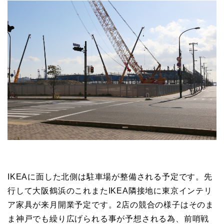
IKEAに面した北側は駐車場が整備される予定です。先
行して大阪鶴浜のこれまたIKEA隣接地に東京インテリ
ア家具が来月開業予定です。2店の競合の様子はそのま
ま神戸でも繰り広げられる事が予想される為、前哨戦