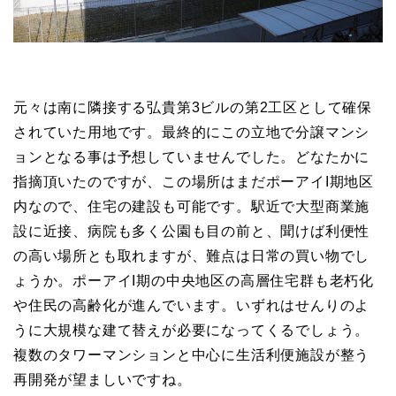
元々は南に隣接する弘貴第3ビルの第2工区として確保
されていた用地です。最終的にこの立地で分譲マンシ
ョンとなる事は予想していませんでした。どなたかに
指摘頂いたのですが、この場所はまだポーアイI期地区
内なので、住宅の建設も可能です。駅近で大型商業施
設に近接、病院も多く公園も目の前と、聞けば利便性
の高い場所とも取れますが、難点は日常の買い物でし
ょうか。ポーアイI期の中央地区の高層住宅群も老朽化
や住民の高齢化が進んでいます。いずれはせんりのよ
うに大規模な建て替えが必要になってくるでしょう。
複数のタワーマンションと中心に生活利便施設が整う
再開発が望ましいですね。