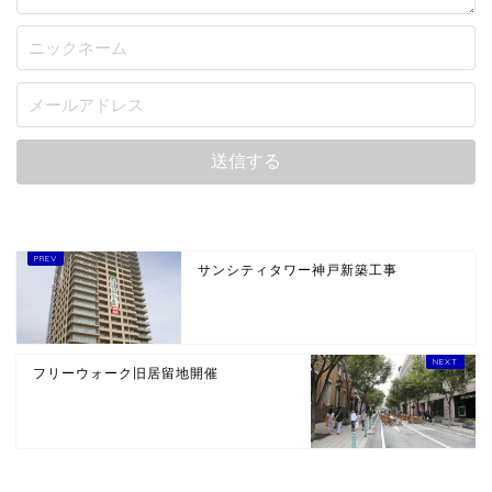
サンシティタワー神戸新築工事
フリーウォーク旧居留地開催