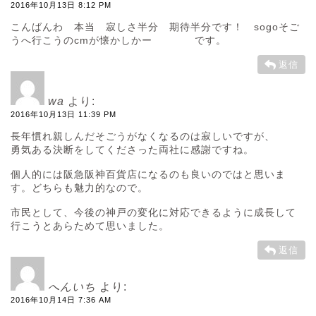
2016年10月13日 8:12 PM
こんばんわ 本当 寂しさ半分 期待半分です！ sogoそご
うへ行こうのcmが懐かしかー です。
返信
wa
より:
2016年10月13日 11:39 PM
長年慣れ親しんだそごうがなくなるのは寂しいですが、
勇気ある決断をしてくださった両社に感謝ですね。
個人的には阪急阪神百貨店になるのも良いのではと思いま
す。どちらも魅力的なので。
市民として、今後の神戸の変化に対応できるように成長して
行こうとあらためて思いました。
返信
へんいち
より:
2016年10月14日 7:36 AM