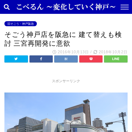
旧そごう・神戸阪急
そごう神戸店を阪急に 建て替えも検
討 三宮再開発に意欲
2016年10月13日
/
2018年10月2日
スポンサーリンク