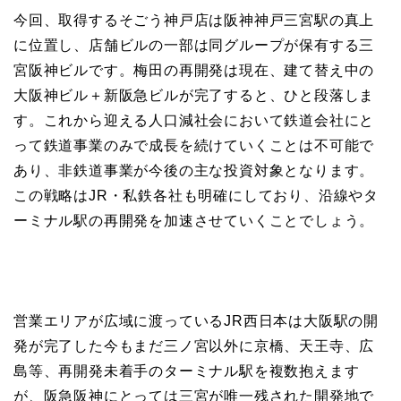
今回、取得するそごう神戸店は阪神神戸三宮駅の真上
に位置し、店舗ビルの一部は同グループが保有する三
宮阪神ビルです。梅田の再開発は現在、建て替え中の
大阪神ビル＋新阪急ビルが完了すると、ひと段落しま
す。これから迎える人口減社会において鉄道会社にと
って鉄道事業のみで成長を続けていくことは不可能で
あり、非鉄道事業が今後の主な投資対象となります。
この戦略はJR・私鉄各社も明確にしており、沿線やタ
ーミナル駅の再開発を加速させていくことでしょう。
営業エリアが広域に渡っているJR西日本は大阪駅の開
発が完了した今もまだ三ノ宮以外に京橋、天王寺、広
島等、再開発未着手のターミナル駅を複数抱えます
が、阪急阪神にとっては三宮が唯一残された開発地で