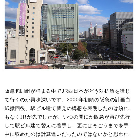
阪急包囲網が強まる中でJR西日本がどう対抗策を講じ
て行くのか興味深いです。2000年初頭の阪急の計画白
紙撤回後、駅ビル建て替えの構想を表明したのは紛れ
もなくJRが先でしたが、いつの間にか阪急が再び先行
して駅ビル建て替えに着手し、更にはそごうまでを手
中に収めたのは計算違いだったのではないかと思われ