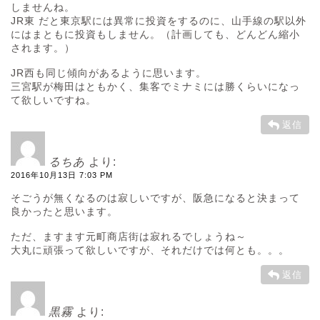
しませんね。
JR東 だと東京駅には異常に投資をするのに、山手線の駅以外
にはまともに投資もしません。（計画しても、どんどん縮小
されます。）
JR西も同じ傾向があるように思います。
三宮駅が梅田はともかく、集客でミナミには勝くらいになっ
て欲しいですね。
返信
るちあ
より:
2016年10月13日 7:03 PM
そごうが無くなるのは寂しいですが、阪急になると決まって
良かったと思います。
ただ、ますます元町商店街は寂れるでしょうね～
大丸に頑張って欲しいですが、それだけでは何とも。。。
返信
黒霧
より: