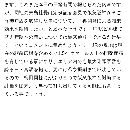
ます。これまた本日の日経新聞で報じられた内容です
が、同社の来島社長は定例記者会見で阪急阪神がそご
う神戸店を取得した事について、「再開発による相乗
効果を期待したい」と述べたそうです。JR駅ビル建て
替え時期への問いについては従来通り「できるだけ早
く」というコメントに留めたようです。JRの敷地は現
在の駅前広場を含めると1.5ヘクタール以上の開発面積
を有している事になり、エリア内でも最大乗降客数を
誇る三ノ宮駅を抱え、更には温泉掘削まで成功してい
るので、梅田同様にがぷり四つで阪急阪神と対峙する
計画を従来より早めて打ち出してくる可能性も高まっ
ている事でしょう。