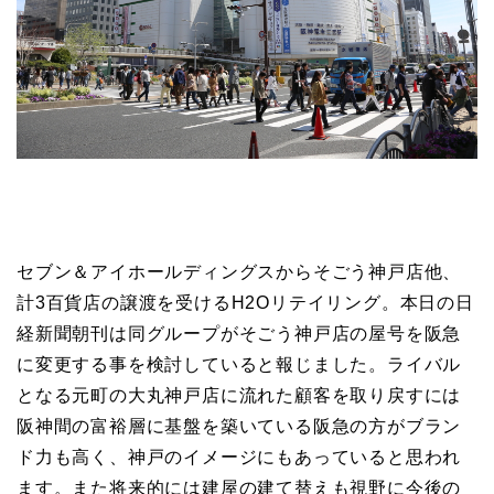
セブン＆アイホールディングスからそごう神戸店他、
計3百貨店の譲渡を受けるH2Oリテイリング。本日の日
経新聞朝刊は同グループがそごう神戸店の屋号を阪急
に変更する事を検討していると報じました。ライバル
となる元町の大丸神戸店に流れた顧客を取り戻すには
阪神間の富裕層に基盤を築いている阪急の方がブラン
ド力も高く、神戸のイメージにもあっていると思われ
ます。また将来的には建屋の建て替えも視野に今後の