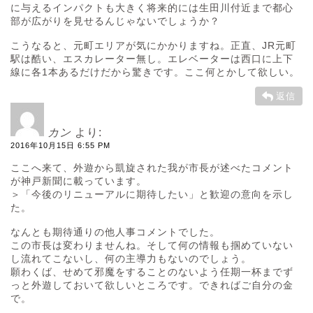
に与えるインパクトも大きく将来的には生田川付近まで都心
部が広がりを見せるんじゃないでしょうか？
こうなると、元町エリアが気にかかりますね。正直、JR元町
駅は酷い、エスカレーター無し。エレベーターは西口に上下
線に各1本あるだけだから驚きです。ここ何とかして欲しい。
返信
カン
より:
2016年10月15日 6:55 PM
ここへ来て、外遊から凱旋された我が市長が述べたコメント
が神戸新聞に載っています。
＞「今後のリニューアルに期待したい」と歓迎の意向を示し
た。
なんとも期待通りの他人事コメントでした。
この市長は変わりませんね。そして何の情報も掴めていない
し流れてこないし、何の主導力もないのでしょう。
願わくば、せめて邪魔をすることのないよう任期一杯までず
っと外遊しておいて欲しいところです。できればご自分の金
で。