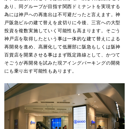
あり、同グループが目指す関西ドミナントを実現する
為には神戸への再進出は不可避だったと言えます。神
戸阪急ビルの建て替えを皮切りに今後、三宮への大型
投資を複数実施していく可能性も高まります。そごう
神戸店を取得したという事は一体的な建て替えによる
再開発を進め、高層化して低層部に阪急もしくは阪神
百貨店を開業させる事はまず既定路線として、かつて
そごうが再開発を試みた現アイングパーキングの開発
にも乗り出す可能性もあります。