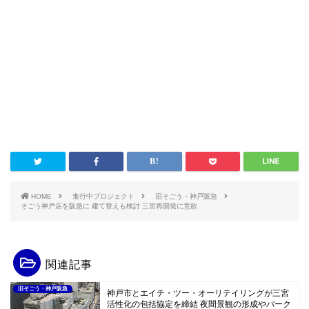
HOME
進行中プロジェクト
旧そごう・神戸阪急
そごう神戸店を阪急に 建て替えも検討 三宮再開発に意欲
関連記事
旧そごう・神戸阪急
神戸市とエイチ・ツー・オーリテイリングが三宮
活性化の包括協定を締結 夜間景観の形成やパーク