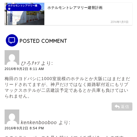
ホテルモントレアマリー建
ホテルモントレアマリー建替計画
替
2016年1月9日
POSTED COMMENT
ひろﾁｬｿ
より:
2016年9月2日 8:11 AM
梅田のヨドバシに1000室規模のホテルとか大阪にはまだまだ
リードされてますが、神戸だけではなく姫路駅付近にもリブ
マックスホテルが二店建設予定であるとか兵庫も負けてはい
られません。
返信
kenkenbooboo
より:
2016年9月2日 8:54 PM