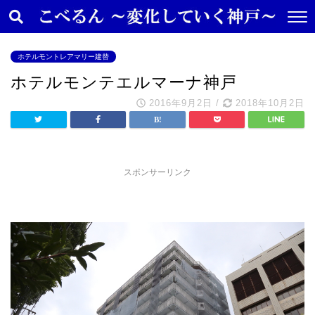
ホテルモントレアマリー建替
ホテルモンテエルマーナ神戸
2016年9月2日
/
2018年10月2日
スポンサーリンク