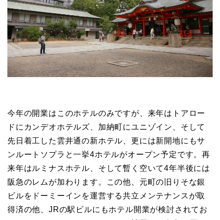
今年の開業はこのホテルのみですが、来年はトアロー
ドにカンデオホテルズ、加納町にユニゾイン、そして
先日着工した雲井通の新ホテル、更には新開地にもサ
ンルートソプラと一挙4ホテルがオープン予定です。再
来年はルミナスホテル、そして暫く空いて4年半後には
阪急のレムが加わります。この他、元町の旧りそな銀
ビルをドーミーインを運営する共立メンテナンスが取
得済の他、JRの駅ビルにもホテル開業が検討されてお