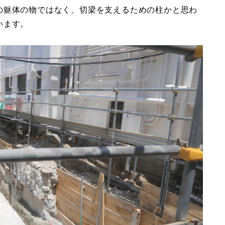
の躯体の物ではなく、切梁を支えるための柱かと思わ
います。