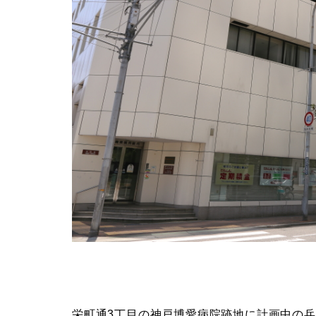
栄町通3丁目の神戸博愛病院跡地に計画中の