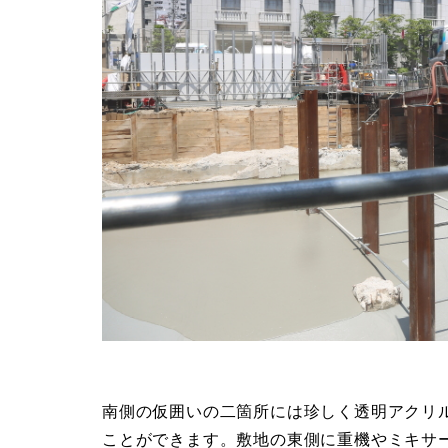
南側の仮囲いの二箇所には珍しく透明アクリ
ことができます。敷地の東側に重機やミキサ