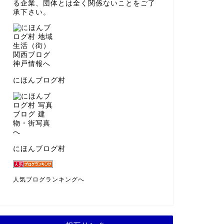
る企業、団体とは全く関係ないことをご了
承下さい。
にほんブログ村
にほんブログ村
人気ブログランキングへ