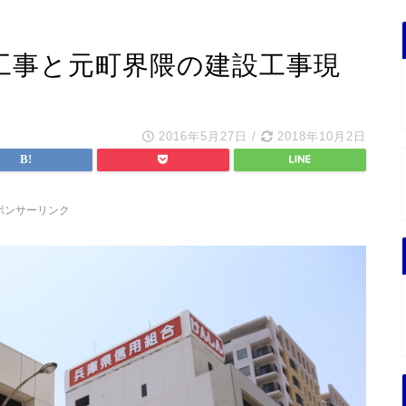
工事と元町界隈の建設工事現
2016年5月27日
/
2018年10月2日
ポンサーリンク