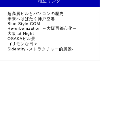
相互リンク
超高層ビルとパソコンの歴史
未来へはばたく神戸空港
Blue Style COM
Re-urbanization ～大阪再都市化～
大阪 at Night
OSAKAビル景
ゴリモンな日々
Sidentity -ストラクチャー的風景-