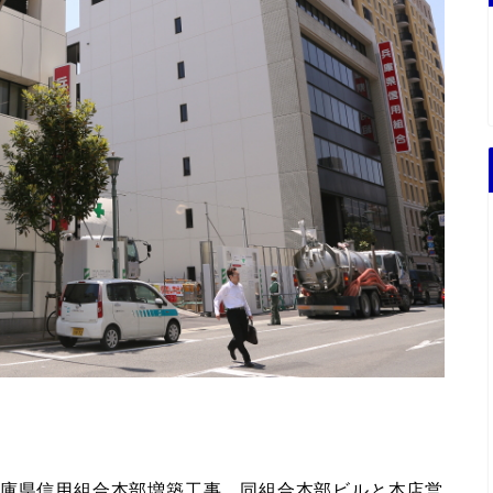
兵庫県信用組合本部増築工事。同組合本部ビルと本店営