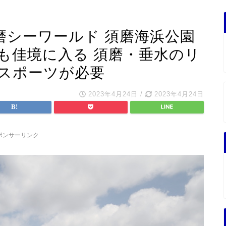
磨シーワールド 須磨海浜公園
も佳境に入る 須磨・垂水のリ
スポーツが必要
2023年4月24日
/
2023年4月24日
ポンサーリンク