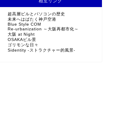
相互リンク
超高層ビルとパソコンの歴史
未来へはばたく神戸空港
Blue Style COM
Re-urbanization ～大阪再都市化～
大阪 at Night
OSAKAビル景
ゴリモンな日々
Sidentity -ストラクチャー的風景-