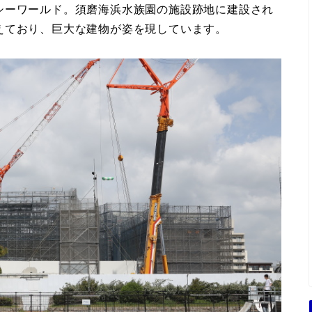
シーワールド。須磨海浜水族園の施設跡地に建設され
えており、巨大な建物が姿を現しています。