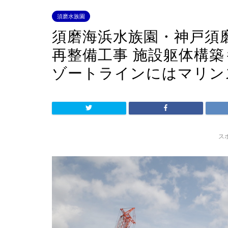
須磨水族園
須磨海浜水族園・神戸須
再整備工事 施設躯体構築
ゾートラインにはマリン
ス