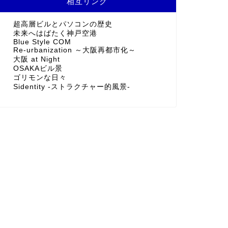
相互リンク
超高層ビルとパソコンの歴史
未来へはばたく神戸空港
Blue Style COM
Re-urbanization ～大阪再都市化～
大阪 at Night
OSAKAビル景
ゴリモンな日々
Sidentity -ストラクチャー的風景-