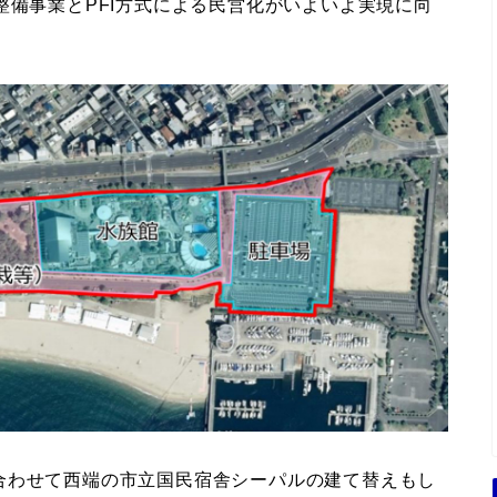
整備事業とPFI方式による民営化がいよいよ実現に向
合わせて西端の市立国民宿舎シーパルの建て替えもし