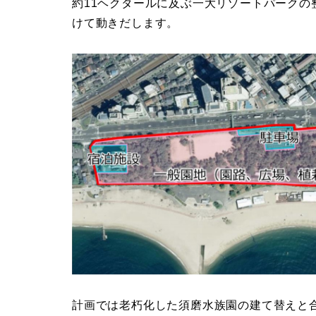
約11ヘクタールに及ぶ一大リゾートパークの
けて動きだします。
計画では老朽化した須磨水族園の建て替えと