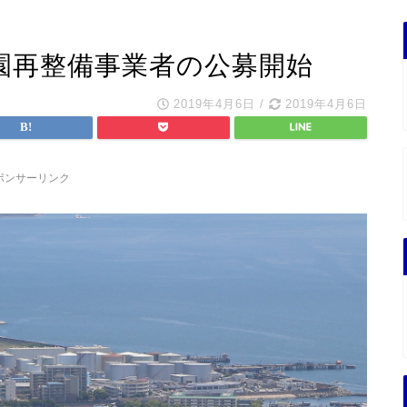
園再整備事業者の公募開始
2019年4月6日
/
2019年4月6日
ポンサーリンク