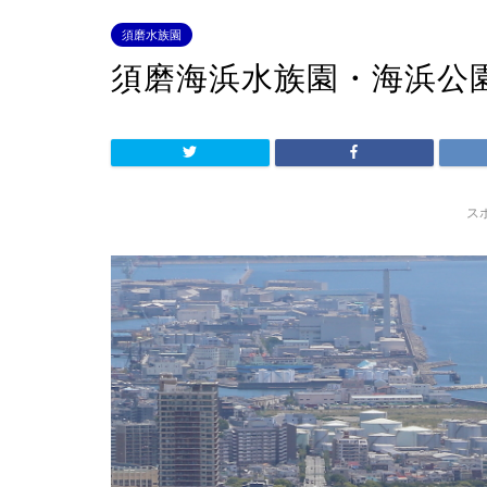
須磨水族園
須磨海浜水族園・海浜公
ス