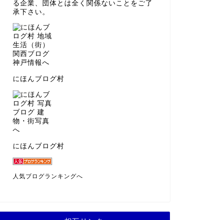
る企業、団体とは全く関係ないことをご了
承下さい。
にほんブログ村
にほんブログ村
人気ブログランキングへ