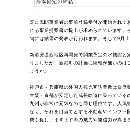
既に民間事業者の事前登録受付が開始されて
れる事業提案書の提出が求められています。
旬には結果の発表が行われます。そして9月
新港突堤西地区再開発で開業予定の水族館と
りましたが、新港町の計画に続報が無いのは
ょうか。
神戸市・兵庫県の外国人観光客訪問数は奈良
大阪・京都が安定した成長軌道に乗っている
九州が非常に元気なのも同じ理由です。人気
なく、それを目当てとする不動産やインフラ
費も促し、ますます街の魅力や発信力が高ま