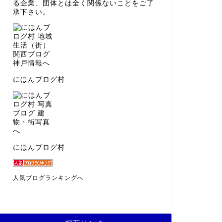
る企業、団体とは全く関係ないことをご了
承下さい。
にほんブログ村
にほんブログ村
人気ブログランキングへ