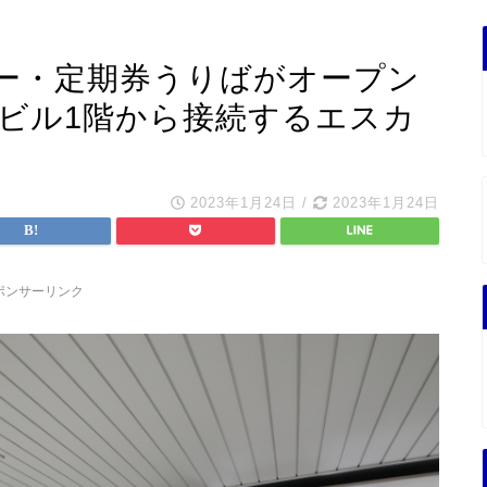
ー・定期券うりばがオープン
駅ビル1階から接続するエスカ
2023年1月24日
/
2023年1月24日
ポンサーリンク