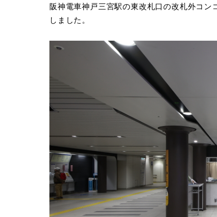
阪神電車神戸三宮駅の東改札口の改札外コン
しました。