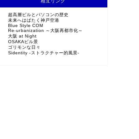
相互リンク
超高層ビルとパソコンの歴史
未来へはばたく神戸空港
Blue Style COM
Re-urbanization ～大阪再都市化～
大阪 at Night
OSAKAビル景
ゴリモンな日々
Sidentity -ストラクチャー的風景-