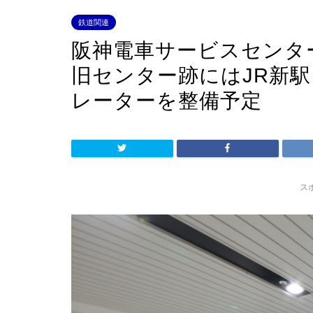
鉄道関連
阪神電車サービスセンタ
旧センター跡にはJR新
レーターを整備予定
ス