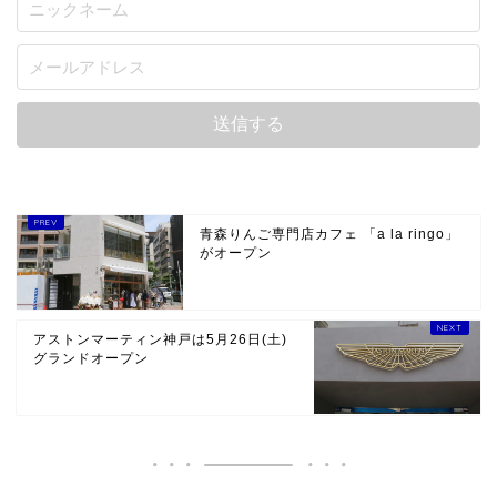
青森りんご専門店カフェ 「a la ringo」
がオープン
アストンマーティン神戸は5月26日(土)
グランドオープン