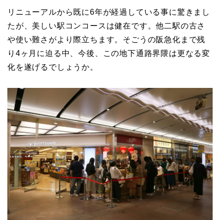
リニューアルから既に6年が経過している事に驚きまし
たが、美しい駅コンコースは健在です。他二駅の古さ
や使い難さがより際立ちます。そごうの阪急化まで残
り4ヶ月に迫る中、今後、この地下通路界隈は更なる変
化を遂げるでしょうか。