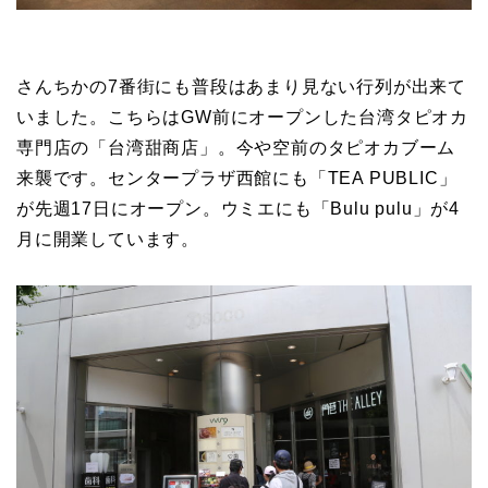
さんちかの7番街にも普段はあまり見ない行列が出来て
いました。こちらはGW前にオープンした台湾タピオカ
専門店の「台湾甜商店」。今や空前のタピオカブーム
来襲です。センタープラザ西館にも「TEA PUBLIC」
が先週17日にオープン。ウミエにも「Bulu pulu」が4
月に開業しています。