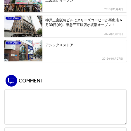
三宮店がオープン
2018年11月4日
New Open
神戸三宮阪急ビルにタリーズコーヒーが再出店 6
月30日(金)に阪急三宮駅店が復活オープン！
2023年6月26日
New Open
アシックスストア
2012年10月27日
COMMENT