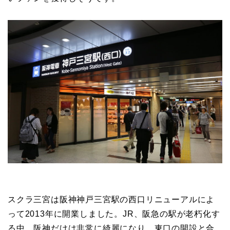
スクラ三宮は阪神神戸三宮駅の西口リニューアルによ
って2013年に開業しました。JR、阪急の駅が老朽化す
る中、阪神だけは非常に綺麗になり、東口の開設と合