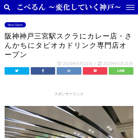
New Open
阪神神戸三宮駅スクラにカレー店・さ
んかちにタピオカドリンク専門店オ
ープン
2019年5月21日
/
2019年5月21日
スポンサーリンク