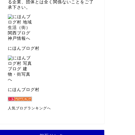
る企業、団体とは全く関係ないことをご了
承下さい。
にほんブログ村
にほんブログ村
人気ブログランキングへ