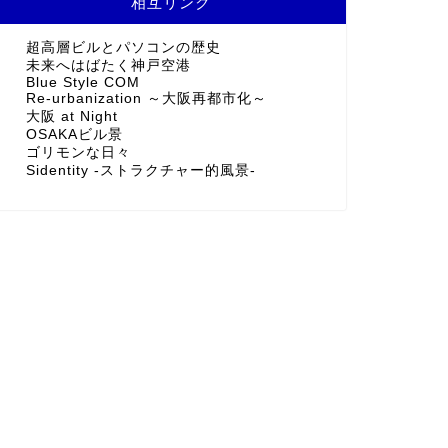
相互リンク
超高層ビルとパソコンの歴史
未来へはばたく神戸空港
Blue Style COM
Re-urbanization ～大阪再都市化～
大阪 at Night
OSAKAビル景
ゴリモンな日々
Sidentity -ストラクチャー的風景-