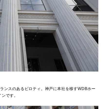
ランスのあるピロティ。神戸に本社を移すWDBホー
インです。