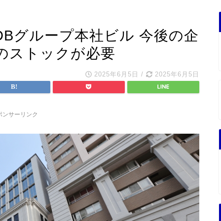
Bグループ本社ビル 今後の企
のストックが必要
2025年6月5日
/
2025年6月5日
ポンサーリンク