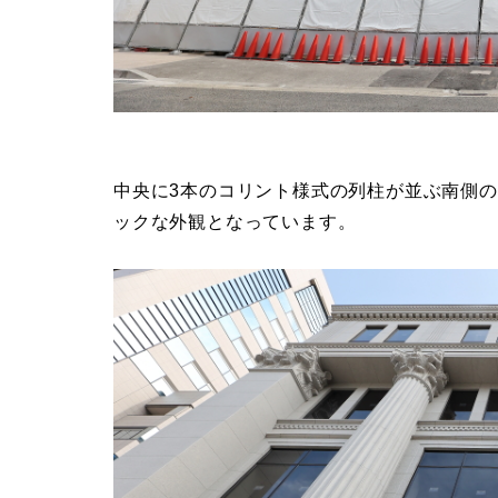
中央に3本のコリント様式の列柱が並ぶ南側
ックな外観となっています。