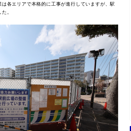
業は各エリアで本格的に工事が進行していますが、駅
した。