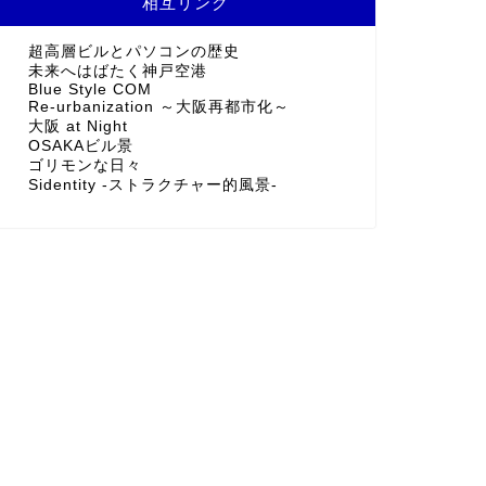
相互リンク
超高層ビルとパソコンの歴史
未来へはばたく神戸空港
Blue Style COM
Re-urbanization ～大阪再都市化～
大阪 at Night
OSAKAビル景
ゴリモンな日々
Sidentity -ストラクチャー的風景-