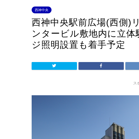
西神中央
西神中央駅前広場(西側)
ンタービル敷地内に立体
ジ照明設置も着手予定
ス