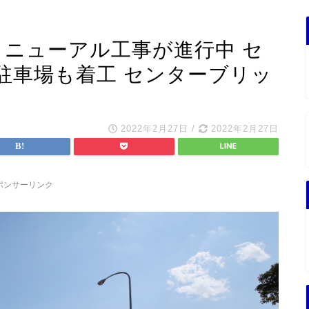
リニューアル工事が進行中 セ
駐車場も着工 センターブリッ
2022年2月27日
/
2022年2月27日
ポンサーリンク