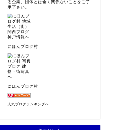
る企業、団体とは全く関係ないことをご了
承下さい。
にほんブログ村
にほんブログ村
人気ブログランキングへ