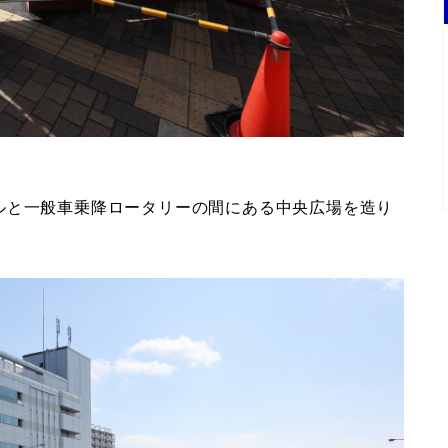
ルと一般車乗降ロータリーの間にある中央広場を造り