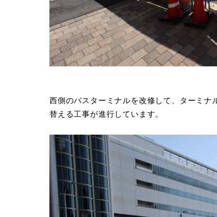
西側のバスターミナルを改修して、ターミナ
替える工事が進行しています。