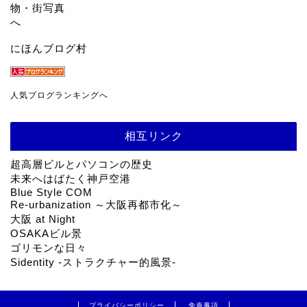
にほんブログ村
人気ブログランキングへ
相互リンク
超高層ビルとパソコンの歴史
未来へはばたく神戸空港
Blue Style COM
Re-urbanization ～大阪再都市化～
大阪 at Night
OSAKAビル景
ゴリモンな日々
Sidentity -ストラクチャー的風景-
プライバシーポリシー
免責事項