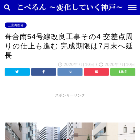
三宮再整備
葺合南54号線改良工事その4 交差点周
りの仕上も進む 完成期限は7月末へ延
長
2020年7月10日
/
2020年7月10日
スポンサーリンク