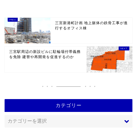
三宮新港町計画 地上躯体の鉄骨工事が進
行するオフィス棟
三宮駅周辺の新設ビルに駐輪場付帯義務
を免除 建替や再開発を促進するのか
カテゴリー