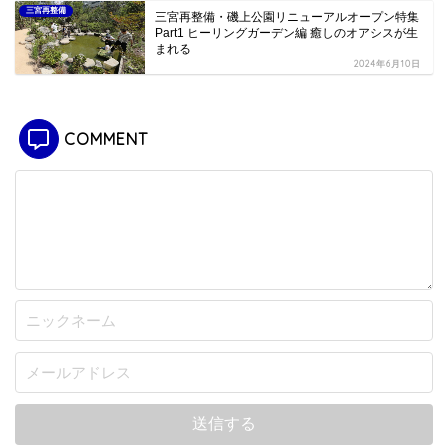
三宮再整備
三宮再整備・磯上公園リニューアルオープン特集
Part1 ヒーリングガーデン編 癒しのオアシスが生
まれる
2024年6月10日
COMMENT