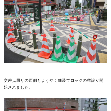
交差点周りの西側もようやく舗装ブロックの敷設が開
始されました。