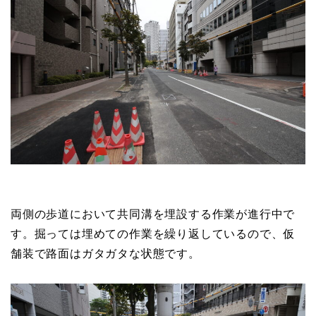
両側の歩道において共同溝を埋設する作業が進行中で
す。掘っては埋めての作業を繰り返しているので、仮
舗装で路面はガタガタな状態です。