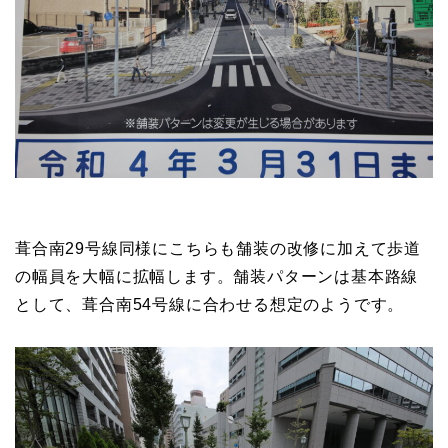
葺合南29号線同様にこちらも舗装の改修に加えて歩道
の幅員を大幅に拡幅します。舗装パターンは基本路線
として、葺合南54号線に合わせる想定のようです。