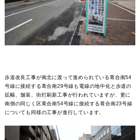
歩道改良工事が南北に渡って進められている葺合南54
号線に接続する葺合南29号線も電線の地中化と歩道の
拡幅、舗装、街灯刷新工事が行われていますが、更に
南側の同じく区葺合南54号線に接続する葺合南23号線
についても同様の工事が進行しています。