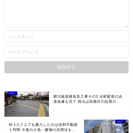
鯉川線道路改良工事その2 元町駅前の歩
道改修も完了 残るは街路灯の設置の...
M-1スクエアを購入したのは信和不動産
と判明 今後の土地・建物の活用法を...