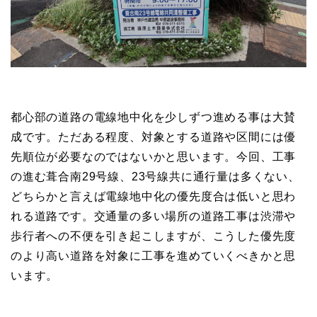
都心部の道路の電線地中化を少しずつ進める事は大賛
成です。ただある程度、対象とする道路や区間には優
先順位が必要なのではないかと思います。今回、工事
の進む葺合南29号線、23号線共に通行量は多くない、
どちらかと言えば電線地中化の優先度合は低いと思わ
れる道路です。交通量の多い場所の道路工事は渋滞や
歩行者への不便を引き起こしますが、こうした優先度
のより高い道路を対象に工事を進めていくべきかと思
います。