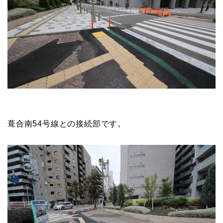
葺合南54号線との接続部です。