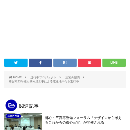
HOME
進行中プロジェクト
三宮再整備
葺合南23号線も共同溝工事による電線地中化を進行中
関連記事
三宮再整備
都心・三宮再整備フォーラム「デザインから考え
るこれからの都心三宮」が開催される