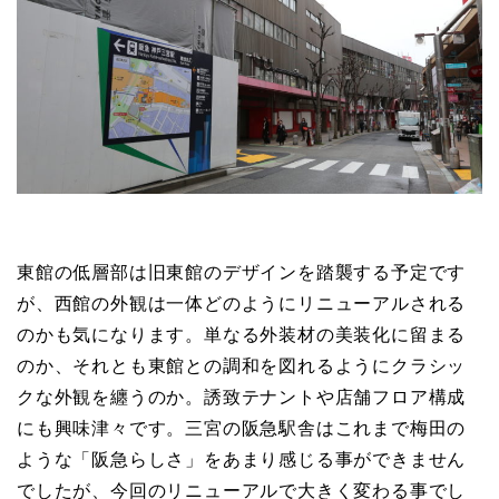
東館の低層部は旧東館のデザインを踏襲する予定です
が、西館の外観は一体どのようにリニューアルされる
のかも気になります。単なる外装材の美装化に留まる
のか、それとも東館との調和を図れるようにクラシッ
クな外観を纏うのか。誘致テナントや店舗フロア構成
にも興味津々です。三宮の阪急駅舎はこれまで梅田の
ような「阪急らしさ」をあまり感じる事ができません
でしたが、今回のリニューアルで大きく変わる事でし