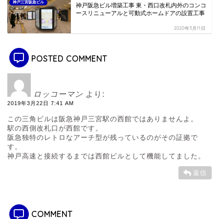
神戸三宮阪急ビル
神戸阪急ビル増築工事 東・西口改札内外のコンコ
ースリニューアルと可動式ホームドアの設置工事
2020年3月11日
POSTED COMMENT
ロッコーマン
より:
2019年3月22日 7:41 AM
この三角ビルは阪急神戸三宮駅の西館ではありませんよ。
駅の西側改札口が西館です。
阪急独特のレトロなアーチ型が残っているのがその証拠で
す。
神戸高速と接続するまでは西館ビルとして機能してました。
返信
COMMENT