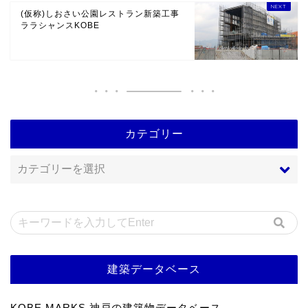
(仮称)しおさい公園レストラン新築工事
ララシャンスKOBE
カテゴリー
建築データベース
KOBE MARKS 神戸の建築物データベース