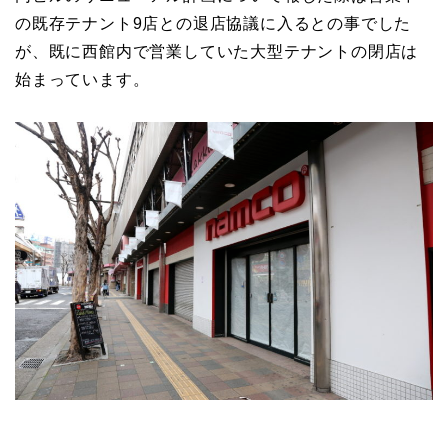
の既存テナント9店との退店協議に入るとの事でした
が、既に西館内で営業していた大型テナントの閉店は
始まっています。