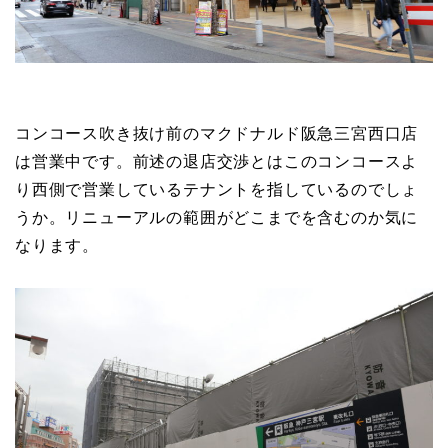
コンコース吹き抜け前のマクドナルド阪急三宮西口店
は営業中です。前述の退店交渉とはこのコンコースよ
り西側で営業しているテナントを指しているのでしょ
うか。リニューアルの範囲がどこまでを含むのか気に
なります。