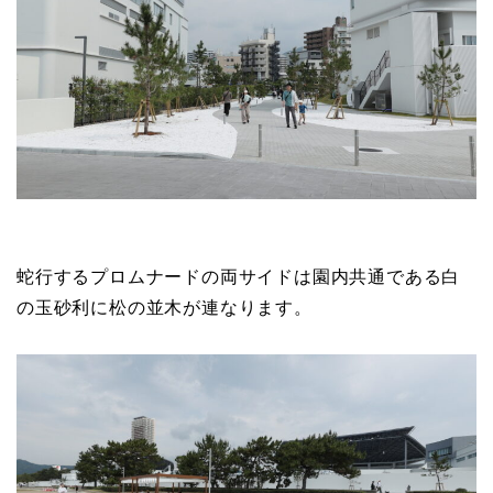
蛇行するプロムナードの両サイドは園内共通である白
の玉砂利に松の並木が連なります。