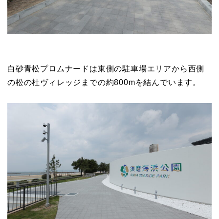
白砂青松プロムナードは東側の駐車場エリアから西側
の松の杜ヴィレッジまでの約800mを結んでいます。