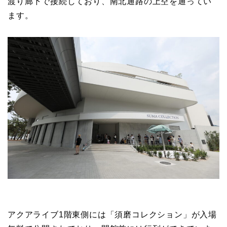
渡り廊下で接続しており、南北通路の上空を通ってい
ます。
アクアライブ1階東側には「須磨コレクション」が入場