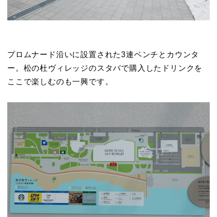
プロムナード沿いに設置された3連ベンチとカウンタ
ー。松の杜ヴィレッジのスタバで購入したドリンクを
ここで楽しむのも一興です。