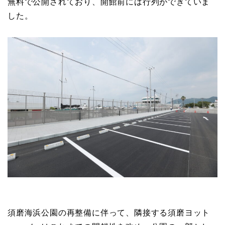
無料で公開されており、開館前には行列ができていま
した。
須磨海浜公園の再整備に伴って、隣接する須磨ヨット