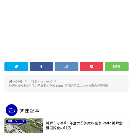
HOME
特集・シリーズ
神戸市が令和6年度の予算案を発表 Part1 三宮駅周辺における重点投資項目
関連記事
特集・シリーズ
神戸市が令和5年度の予算案を発表 Part2 神戸空
港国際化の対応