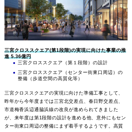
三宮クロススクエア(第1段階)の実現に向けた事業の推
進 5.36億円
三宮クロススクエア（第１段階）の設計
三宮クロススクエア（センター街東⼝周辺）の
整備（歩道空間の⾼質化等）
三宮クロススクエアの実現に向けた準備工事として、
昨年から今年度までは三宮北交差点、春日野交差点、
市道梅香浜辺通脇浜線の改良が進められてきました
が、来年度は第1段階の設計を進める他、意外にもセン
ター街東口周辺の整備にまず着手するようです。高質