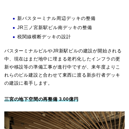
新バスターミナル周辺デッキの整備
JR三ノ宮新駅ビル南デッキの整備
税関線横断デッキの設計
バスターミナルビルやJR新駅ビルの建設が開始される
中、現在はまだ地中に埋まる老朽化したインフラの更
新や移設等の準備工事が進行中ですが、来年度よりこ
れらのビル建設と合わせて東西に渡る新歩行者デッキ
の建設に着手します。
三宮の地下空間の再整備 3.00億円