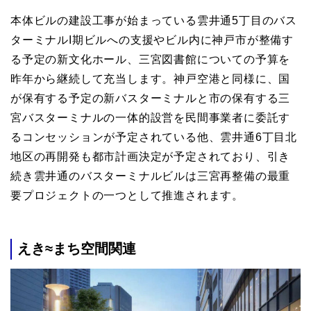
本体ビルの建設工事が始まっている雲井通5丁目のバス
ターミナルI期ビルへの支援やビル内に神戸市が整備す
る予定の新文化ホール、三宮図書館についての予算を
昨年から継続して充当します。神戸空港と同様に、国
が保有する予定の新バスターミナルと市の保有する三
宮バスターミナルの一体的設営を民間事業者に委託す
るコンセッションが予定されている他、雲井通6丁目北
地区の再開発も都市計画決定が予定されており、引き
続き雲井通のバスターミナルビルは三宮再整備の最重
要プロジェクトの一つとして推進されます。
えき≈まち空間関連