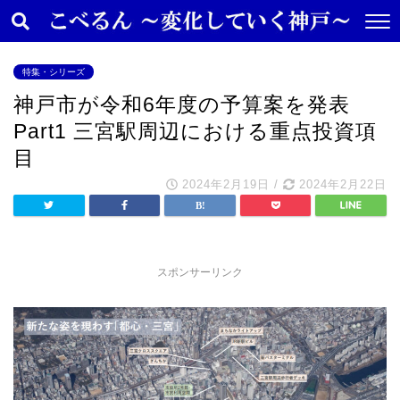
特集・シリーズ
神戸市が令和6年度の予算案を発表
Part1 三宮駅周辺における重点投資項
目
2024年2月19日
/
2024年2月22日
スポンサーリンク