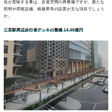
化が意味する事は、歩道空間の再整備ですが、新たな
照明や滞留設備、植栽帯等の設置が主な項目でしょう
か。
三宮駅周辺歩⾏者デッキの整備 14.49億円