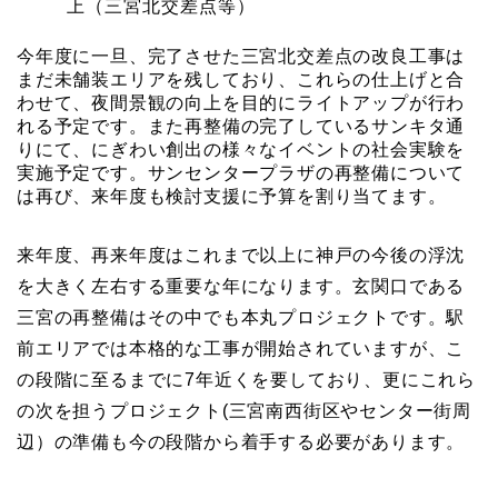
上（三宮北交差点等）
今年度に一旦、完了させた三宮北交差点の改良工事は
まだ未舗装エリアを残しており、これらの仕上げと合
わせて、夜間景観の向上を目的にライトアップが行わ
れる予定です。また再整備の完了しているサンキタ通
りにて、にぎわい創出の様々なイベントの社会実験を
実施予定です。サンセンタープラザの再整備について
は再び、来年度も検討支援に予算を割り当てます。
来年度、再来年度はこれまで以上に神戸の今後の浮沈
を大きく左右する重要な年になります。玄関口である
三宮の再整備はその中でも本丸プロジェクトです。駅
前エリアでは本格的な工事が開始されていますが、こ
の段階に至るまでに7年近くを要しており、更にこれら
の次を担うプロジェクト(三宮南西街区やセンター街周
辺）の準備も今の段階から着手する必要があります。