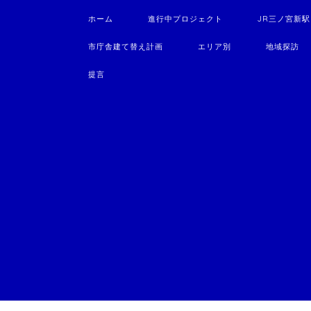
ホーム
進行中プロジェクト
JR三ノ宮新
市庁舎建て替え計画
エリア別
地域探訪
提言