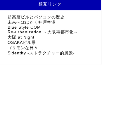
相互リンク
超高層ビルとパソコンの歴史
未来へはばたく神戸空港
Blue Style COM
Re-urbanization ～大阪再都市化～
大阪 at Night
OSAKAビル景
ゴリモンな日々
Sidentity -ストラクチャー的風景-