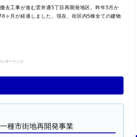
撤去工事が進む雲井通5丁目再開発地区。昨年5月か
早8ヶ月が経過しました。現在、街区内5棟全ての建物
ポンサーリンク
第一種市街地再開発事業