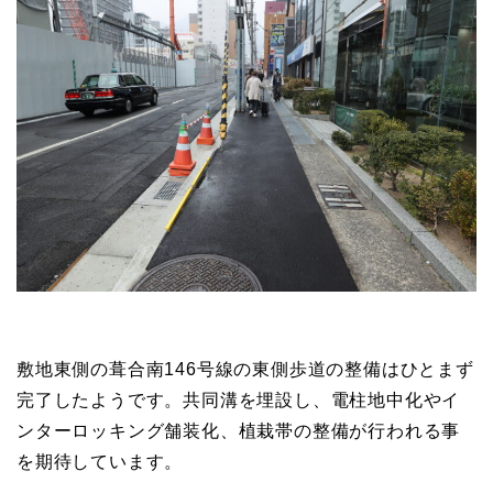
敷地東側の葺合南146号線の東側歩道の整備はひとまず
完了したようです。共同溝を埋設し、電柱地中化やイ
ンターロッキング舗装化、植栽帯の整備が行われる事
を期待しています。