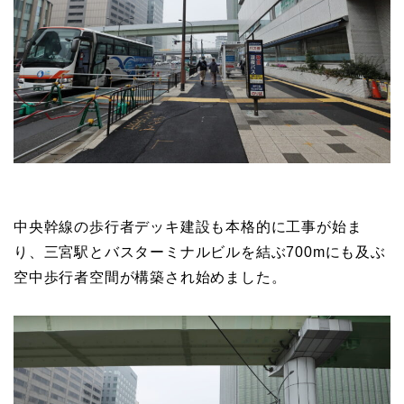
中央幹線の歩行者デッキ建設も本格的に工事が始ま
り、三宮駅とバスターミナルビルを結ぶ700mにも及ぶ
空中歩行者空間が構築され始めました。