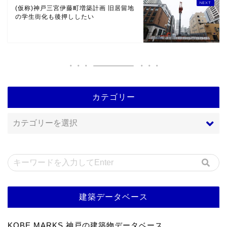
(仮称)神戸三宮伊藤町増築計画 旧居留地
の学生街化も後押ししたい
カテゴリー
建築データベース
KOBE MARKS 神戸の建築物データベース