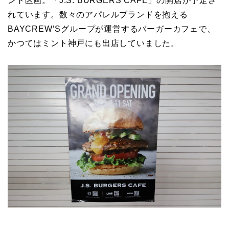
ント区画。「J.S. BURGERS CAFE」の開店が予定さ
れています。数々のアパレルブランドを抱える
BAYCREW’Sグループが運営するバーガーカフェで、
かつてはミント神戸にも出店していました。