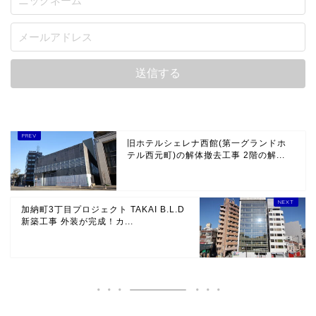
旧ホテルシェレナ西館(第一グランドホ
テル西元町)の解体撤去工事 2階の解...
加納町3丁目プロジェクト TAKAI B.L.D
新築工事 外装が完成！カ...