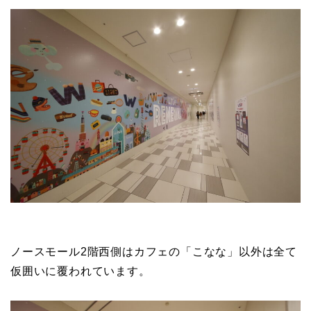
ノースモール2階西側はカフェの「こなな」以外は全て
仮囲いに覆われています。