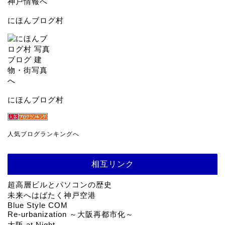
にほんブログ村
にほんブログ村
人気ブログランキングへ
相互リンク
超高層ビルとパソコンの歴史
未来へはばたく神戸空港
Blue Style COM
Re-urbanization ～大阪再都市化～
大阪 at Night