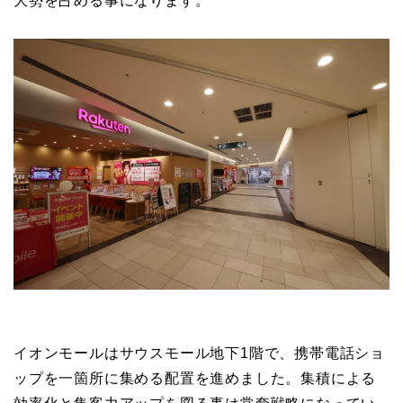
大勢を占める事になります。
イオンモールはサウスモール地下1階で、携帯電話ショ
ップを一箇所に集める配置を進めました。集積による