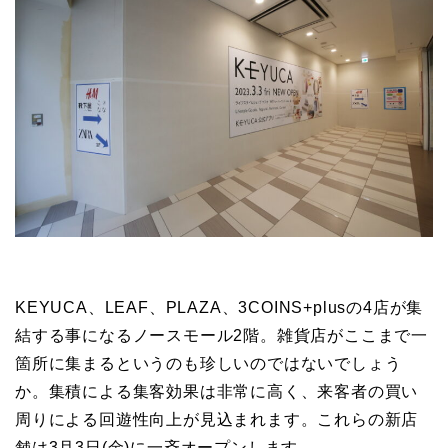
KEYUCA、LEAF、PLAZA、3COINS+plusの4店が集
結する事になるノースモール2階。雑貨店がここまで一
箇所に集まるというのも珍しいのではないでしょう
か。集積による集客効果は非常に高く、来客者の買い
周りによる回遊性向上が見込まれます。これらの新店
舗は3月3日(金)に一斉オープンします。