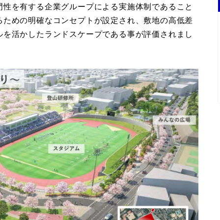
門性を有する企業グループによる実施体制であること
るための明確なコンセプトが設定され、敷地の高低差
ルを活かしたランドスケープである事が評価されまし