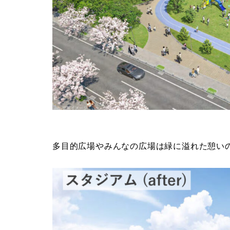
多目的広場やみんなの広場は緑に溢れた憩い