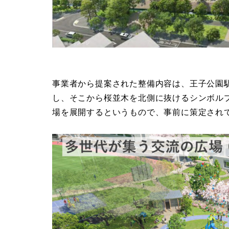
事業者から提案された整備内容は、王子公園
し、そこから桜並木を北側に抜けるシンボル
場を展開するというもので、事前に策定され