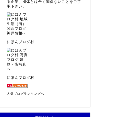
る企業、団体とは全く関係ないことをご了
承下さい。
にほんブログ村
にほんブログ村
人気ブログランキングへ