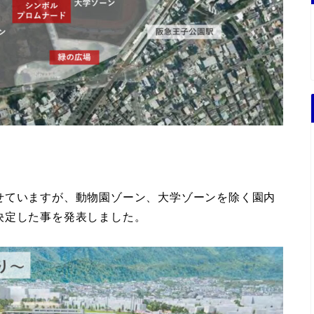
せていますが、動物園ゾーン、大学ゾーンを除く園内
決定した事を発表しました。