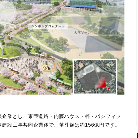
表企業とし、東亜道路・内藤ハウス・梓・パシフィッ
特定建設工事共同企業体で、落札額は約156億円です。