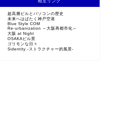
相互リンク
超高層ビルとパソコンの歴史
未来へはばたく神戸空港
Blue Style COM
Re-urbanization ～大阪再都市化～
大阪 at Night
OSAKAビル景
ゴリモンな日々
Sidentity -ストラクチャー的風景-