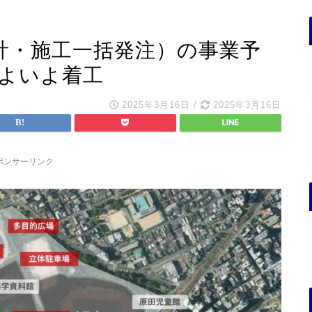
計・施工一括発注）の事業予
いよいよ着工
2025年3月16日
/
2025年3月16日
ポンサーリンク