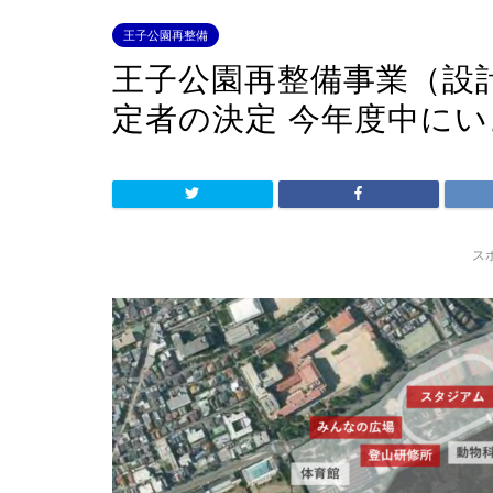
王子公園再整備
王子公園再整備事業（設
定者の決定 今年度中に
ス