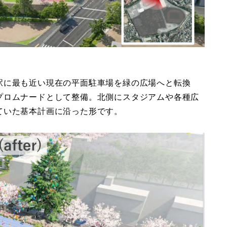
駅に最も近い現在の平面駐車場を緑の広場へと転換
プロムナードとして整備。北側にスタジアムや各種広
ていた基本計画に沿った形です。