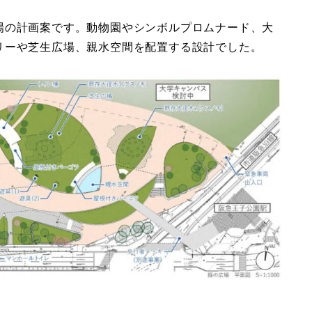
場の計画案です。動物園やシンボルプロムナード、大
リーや芝生広場、親水空間を配置する設計でした。