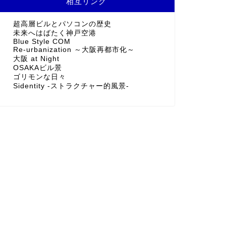
相互リンク
超高層ビルとパソコンの歴史
未来へはばたく神戸空港
Blue Style COM
Re-urbanization ～大阪再都市化～
大阪 at Night
OSAKAビル景
ゴリモンな日々
Sidentity -ストラクチャー的風景-