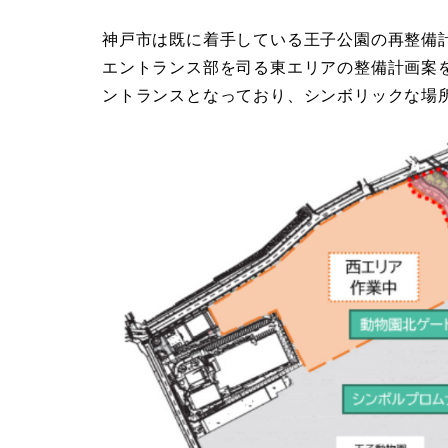
神戸市は既に着手している王子公園の再整備
エントランス部を司る東エリアの整備計画案
ントランスとなっており、シンボリックな場