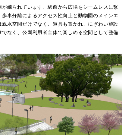
画が練られています。駅前から広場をシームレスに繋
、歩車分離によるアクセス性向上と動物園のメインエ
は親水空間だけでなく、遊具も置かれ、にぎわい施設
けでなく、公園利用者全体で楽しめる空間として整備