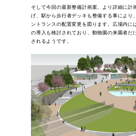
そして今回の最新整備計画案。より詳細に計
げ、駅から歩行者デッキも整備する事により
ントランスの配置変更を図ります。広場内に
の導入も検討されており、動物園の来園者だ
されるようです。