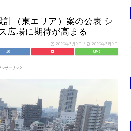
設計（東エリア）案の公表 シ
ス広場に期待が高まる
2026年7月9日
/
2026年7月9日
ポンサーリンク