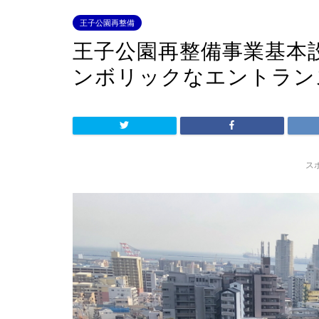
王子公園再整備
王子公園再整備事業基本
ンボリックなエントラン
ス