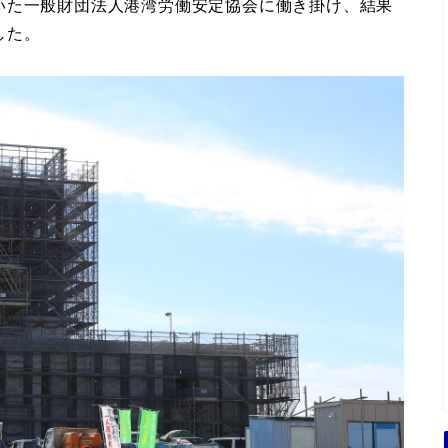
いた一般財団法人港湾労働安定協会に働き掛け、結果
した。