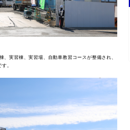
修棟、実習棟、実習場、自動車教習コースが整備され、
です。