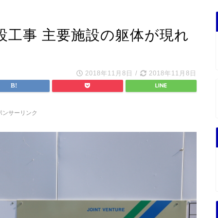
設工事 主要施設の躯体が現れ
2018年11月8日
/
2018年11月8日
ポンサーリンク