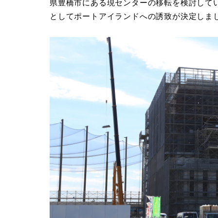
県豊橋市にある現センターの移転を検討して
としてポートアイランドへの誘致が決定しま