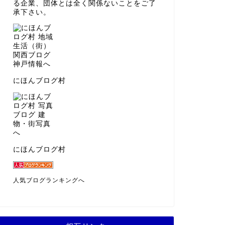
る企業、団体とは全く関係ないことをご了
承下さい。
にほんブログ村
にほんブログ村
人気ブログランキングへ