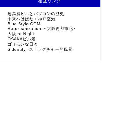
相互リンク
超高層ビルとパソコンの歴史
未来へはばたく神戸空港
Blue Style COM
Re-urbanization ～大阪再都市化～
大阪 at Night
OSAKAビル景
ゴリモンな日々
Sidentity -ストラクチャー的風景-