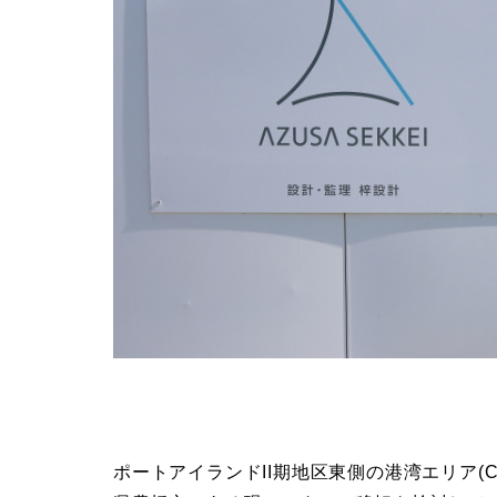
ポートアイランドII期地区東側の港湾エリア(