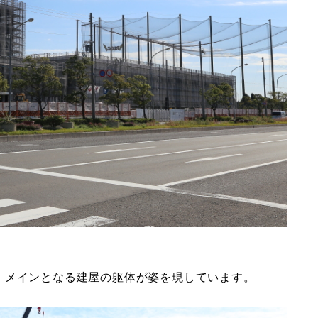
、メインとなる建屋の躯体が姿を現しています。